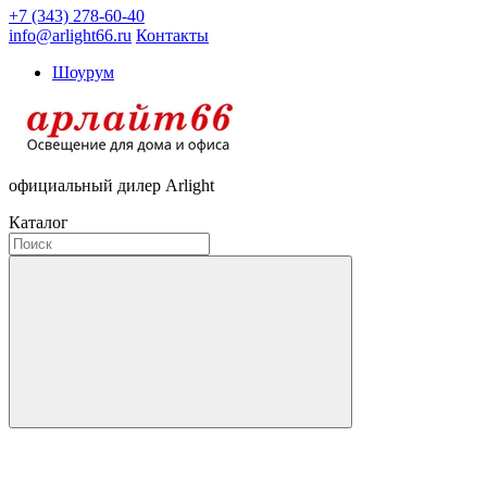
+7 (343) 278-60-40
info@arlight66.ru
Контакты
Шоурум
официальный дилер Arlight
Каталог