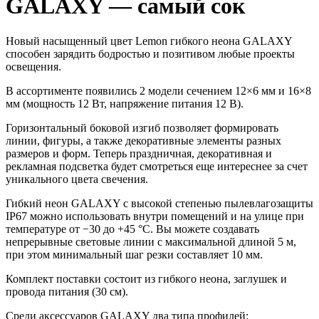
GALAXY — самый сок
Новый насыщенный цвет Lemon гибкого неона GALAXY
способен зарядить бодростью и позитивом любые проекты
освещения.
В ассортименте появились 2 модели сечением 12×6 мм и 16×8
мм (мощность 12 Вт, напряжение питания 12 В).
Горизонтальный боковой изгиб позволяет формировать
линии, фигуры, а также декоративные элементы разных
размеров и форм. Теперь праздничная, декоративная и
рекламная подсветка будет смотреться еще интереснее за счет
уникального цвета свечения.
Гибкий неон GALAXY c высокой степенью пылевлагозащиты
IP67 можно использовать внутри помещений и на улице при
температуре от −30 до +45 °C. Вы можете создавать
непрерывные световые линии с максимальной длиной 5 м,
при этом минимальный шаг резки составляет 10 мм.
Комплект поставки состоит из гибкого неона, заглушек и
провода питания (30 см).
Среди аксессуаров GALAXY два типа профилей: