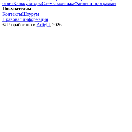
ответ
Калькуляторы
Схемы монтажа
Файлы и программы
Покупателям
Контакты
Шоурум
Правовая информация
© Разработано в
Arlight
, 2026