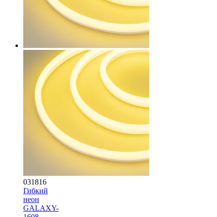
031816
Гибкий
неон
GALAXY-
1608-