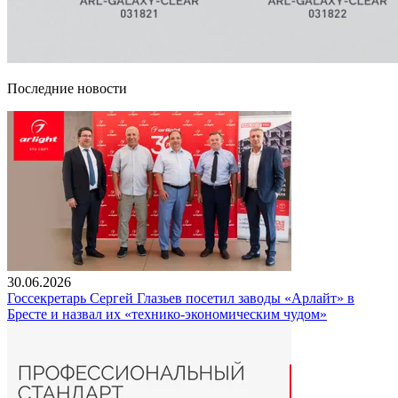
Последние новости
30.06.2026
Госсекретарь Сергей Глазьев посетил заводы «Арлайт» в
Бресте и назвал их «технико-экономическим чудом»