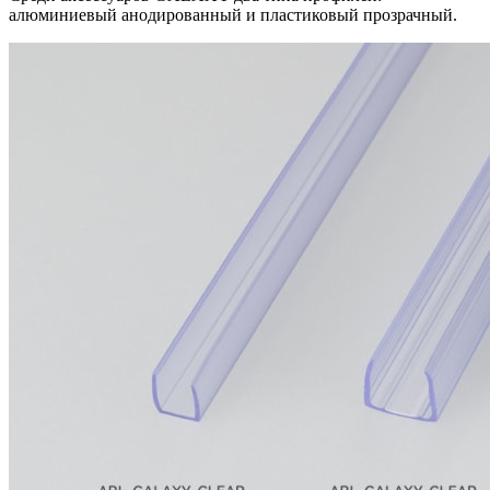
алюминиевый анодированный и пластиковый прозрачный.