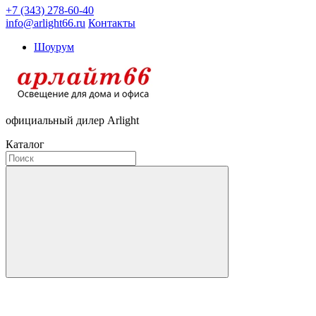
+7 (343) 278-60-40
info@arlight66.ru
Контакты
Шоурум
официальный дилер Arlight
Каталог