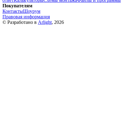
ответ
Калькуляторы
Схемы монтажа
Файлы и программы
Покупателям
Контакты
Шоурум
Правовая информация
© Разработано в
Arlight
, 2026