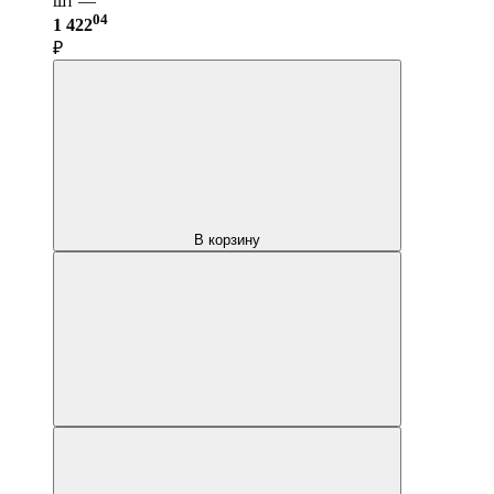
шт —
04
1 422
₽
В корзину