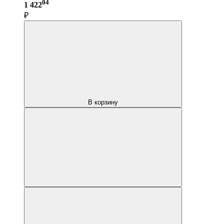
04
1 422
₽
В корзину