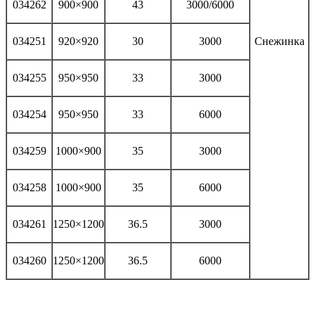
034262
900×900
43
3000/6000
034251
920×920
30
3000
Снежинка
034255
950×950
33
3000
034254
950×950
33
6000
034259
1000×900
35
3000
034258
1000×900
35
6000
034261
1250×1200
36.5
3000
034260
1250×1200
36.5
6000