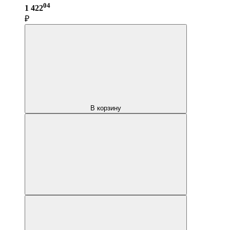
04
1 422
₽
В корзину