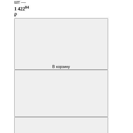
шт —
04
1 422
₽
В корзину