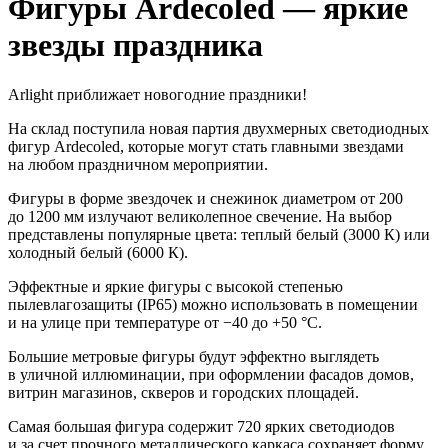
Фигуры Ardecoled — яркие
звезды праздника
Arlight приближает новогодние праздники!
На склад поступила новая партия двухмерных светодиодных
фигур Ardecoled, которые могут стать главными звездами
на любом праздничном мероприятии.
Фигуры в форме звездочек и снежинок диаметром от 200
до 1200 мм излучают великолепное свечение. На выбор
представлены популярные цвета: теплый белый (3000 К) или
холодный белый (6000 К).
Эффектные и яркие фигуры с высокой степенью
пылевлагозащиты (IP65) можно использовать в помещении
и на улице при температуре от −40 до +50 °С.
Большие метровые фигуры будут эффектно выглядеть
в уличной иллюминации, при оформлении фасадов домов,
витрин магазинов, скверов и городских площадей.
Самая большая фигура содержит 720 ярких светодиодов
и за счет прочного металлического каркаса сохраняет форму