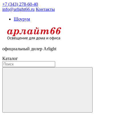
+7 (343) 278-60-40
info@arlight66.ru
Контакты
Шоурум
официальный дилер Arlight
Каталог