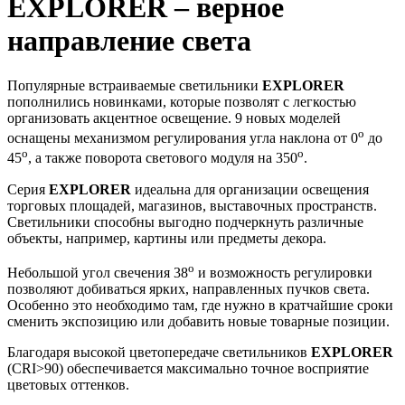
EXPLORER – верное
направление света
Популярные встраиваемые светильники
EXPLORER
пополнились новинками, которые позволят с легкостью
организовать акцентное освещение. 9 новых моделей
o
оснащены механизмом регулирования угла наклона от 0
до
o
o
45
, а также поворота светового модуля на 350
.
Серия
EXPLORER
идеальна для организации освещения
торговых площадей, магазинов, выставочных пространств.
Светильники способны выгодно подчеркнуть различные
объекты, например, картины или предметы декора.
o
Небольшой угол свечения 38
и возможность регулировки
позволяют добиваться ярких, направленных пучков света.
Особенно это необходимо там, где нужно в кратчайшие сроки
сменить экспозицию или добавить новые товарные позиции.
Благодаря высокой цветопередаче светильников
EXPLORER
(CRI>90) обеспечивается максимально точное восприятие
цветовых оттенков.