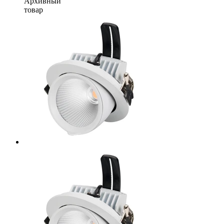
Архивный
товар