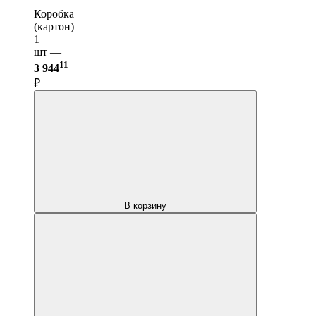
Коробка
(картон)
1
шт —
11
3 944
₽
В корзину