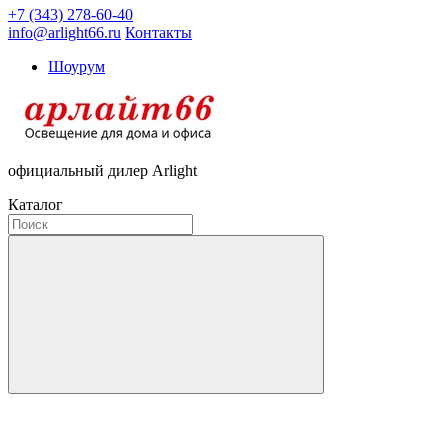
+7 (343) 278-60-40
info@arlight66.ru
Контакты
Шоурум
официальный дилер Arlight
Каталог