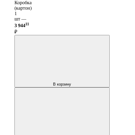
Коробка
(картон)
1
шт —
11
3 944
₽
В корзину