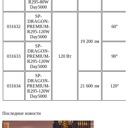
R295-80W
Day5000
SP-
DRAGON-
031632
PREMIUM-
60°
R295-120W
Day5000
19 200 лм
SP-
DRAGON-
031633
PREMIUM-
120 Вт
90°
R295-120W
Day5000
SP-
DRAGON-
031634
PREMIUM-
21 600 лм
120°
R295-120W
Day5000
Последние новости