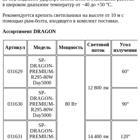
в широком диапазоне температур от −40 до +50 °C.
Рекомендуется крепить светильники на высоте от 10 м с
помощью рым-болта, входящего в комплект поставки.
Ассортимент DRAGON
Световой
Угол
Артикул
Модель
Мощность
поток
излучения
SP-
DRAGON-
031629
PREMIUM-
60°
R295-80W
Day5000
12 800 лм
SP-
DRAGON-
031630
PREMIUM-
80 Вт
90°
R295-80W
Day5000
SP-
DRAGON-
031631
PREMIUM-
14 400 лм
120°