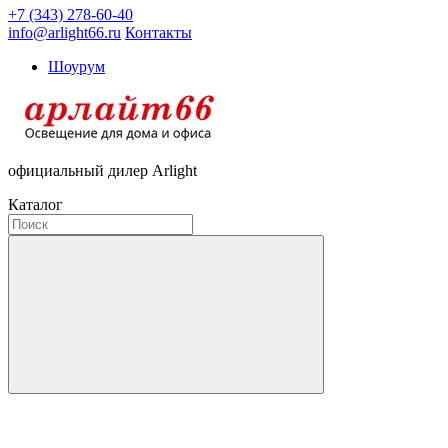
+7 (343) 278-60-40
info@arlight66.ru
Контакты
Шоурум
официальный дилер Arlight
Каталог