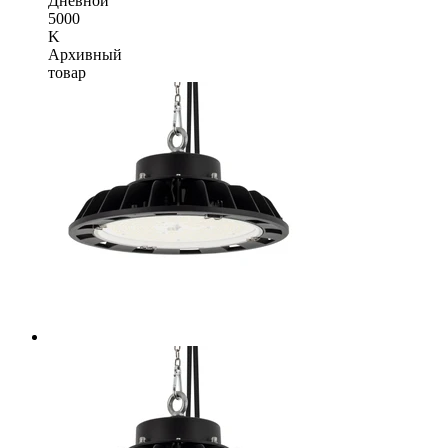
Дневной
5000
K
Архивный
товар