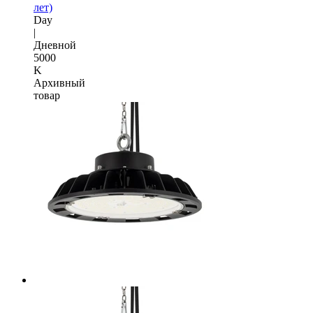
лет)
Day
|
Дневной
5000
K
Архивный
товар