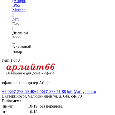
(Arlight,
IP65
Металл,
5
лет)
Day
|
Дневной
5000
K
Архивный
товар
Item 1 of 3
официальный дилер Arlight
+7 (343) 278-60-40
+7 (343) 378-11-88
info@arlight66.ru
Екатеринбург, Челюскинцев ул, д. 64а, оф. 73
Работаем:
пн-чт
10-19, без перерыва
пт
10-18