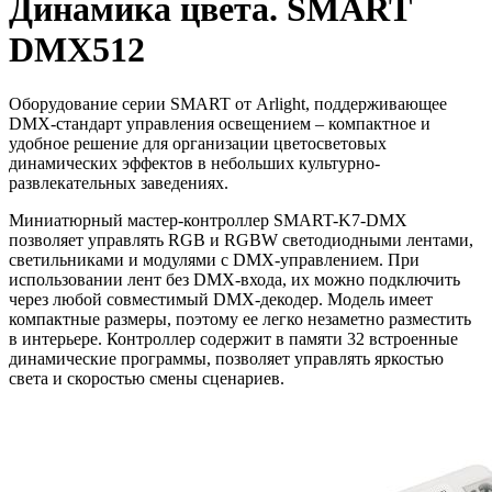
Динамика цвета. SMART
DMX512
Оборудование серии SMART от Arlight, поддерживающее
DMX-стандарт управления освещением – компактное и
удобное решение для организации цветосветовых
динамических эффектов в небольших культурно-
развлекательных заведениях.
Миниатюрный мастер-контроллер SMART-K7-DMX
позволяет управлять RGB и RGBW светодиодными лентами,
светильниками и модулями с DMX-управлением. При
использовании лент без DMX-входа, их можно подключить
через любой совместимый DMX-декодер. Модель имеет
компактные размеры, поэтому ее легко незаметно разместить
в интерьере. Контроллер содержит в памяти 32 встроенные
динамические программы, позволяет управлять яркостью
света и скоростью смены сценариев.