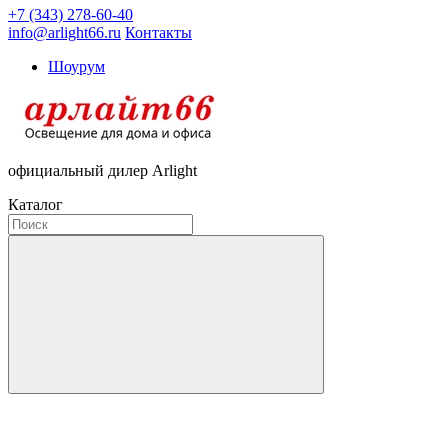
+7 (343) 278-60-40
info@arlight66.ru
Контакты
Шоурум
официальный дилер Arlight
Каталог