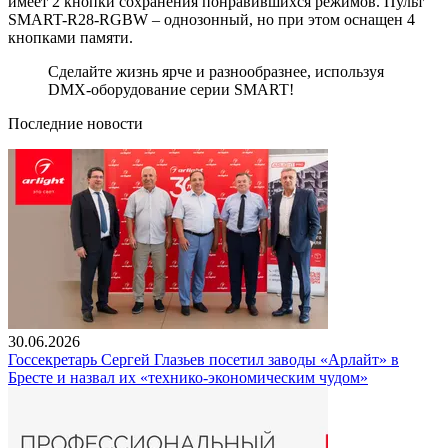
имеет 2 кнопки сохранения понравившихся режимов. Пульт
SMART-R28-RGBW – однозонный, но при этом оснащен 4
кнопками памяти.
Сделайте жизнь ярче и разнообразнее, используя
DMX-оборудование серии SMART!
Последние новости
30.06.2026
Госсекретарь Сергей Глазьев посетил заводы «Арлайт» в
Бресте и назвал их «технико-экономическим чудом»