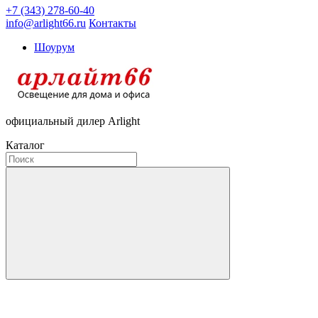
+7 (343) 278-60-40
info@arlight66.ru
Контакты
Шоурум
официальный дилер Arlight
Каталог