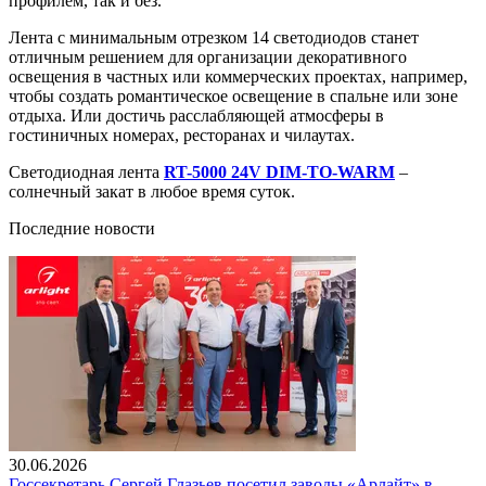
профилем, так и без.
Лента с минимальным отрезком 14 светодиодов станет
отличным решением для организации декоративного
освещения в частных или коммерческих проектах, например,
чтобы создать романтическое освещение в спальне или зоне
отдыха. Или достичь расслабляющей атмосферы в
гостиничных номерах, ресторанах и чилаутах.
Светодиодная лента
RT-5000 24V DIM-TO-WARM
–
солнечный закат в любое время суток.
Последние новости
30.06.2026
Госсекретарь Сергей Глазьев посетил заводы «Арлайт» в