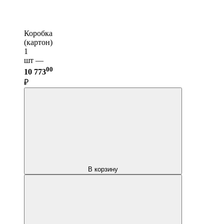
Коробка
(картон)
1
шт —
00
10 773
₽
В корзину