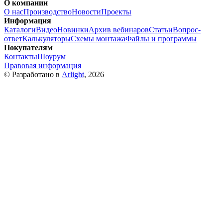
О компании
О нас
Производство
Новости
Проекты
Информация
Каталоги
Видео
Новинки
Архив вебинаров
Статьи
Вопрос-
ответ
Калькуляторы
Схемы монтажа
Файлы и программы
Покупателям
Контакты
Шоурум
Правовая информация
© Разработано в
Arlight
, 2026