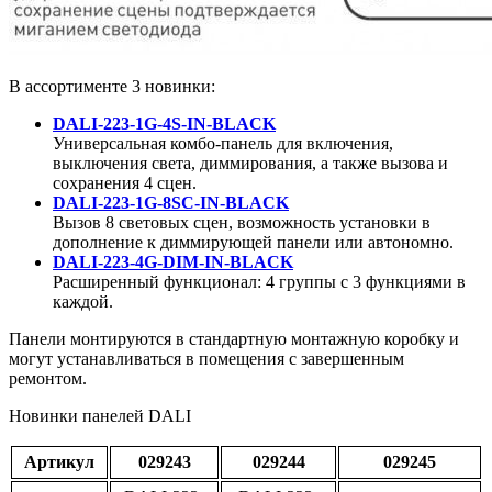
В ассортименте 3 новинки:
DALI-223-1G-4S-IN-BLACK
Универсальная комбо-панель для включения,
выключения света, диммирования, а также вызова и
сохранения 4 сцен.
DALI-223-1G-8SC-IN-BLACK
Вызов 8 световых сцен, возможность установки в
дополнение к диммирующей панели или автономно.
DALI-223-4G-DIM-IN-BLACK
Расширенный функционал: 4 группы с 3 функциями в
каждой.
Панели монтируются в стандартную монтажную коробку и
могут устанавливаться в помещения с завершенным
ремонтом.
Новинки панелей DALI
Артикул
029243
029244
029245