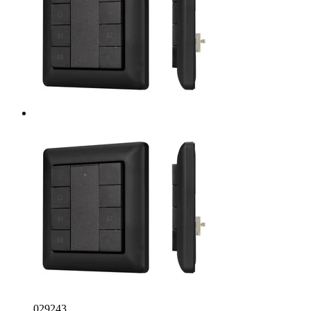
029243