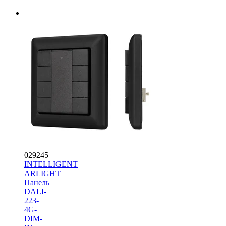
029245
INTELLIGENT
ARLIGHT
Панель
DALI-
223-
4G-
DIM-