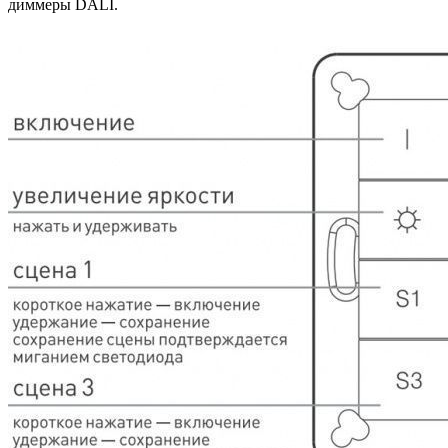
диммеры DALI.