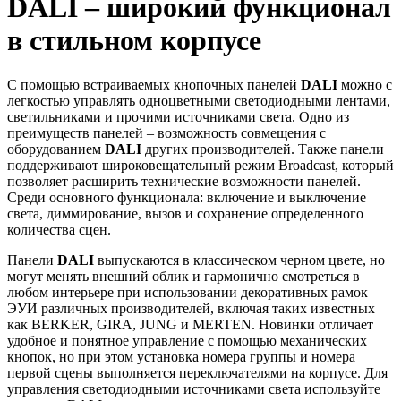
DALI – широкий функционал
в стильном корпусе
С помощью встраиваемых кнопочных панелей
DALI
можно с
легкостью управлять одноцветными светодиодными лентами,
светильниками и прочими источниками света. Одно из
преимуществ панелей – возможность совмещения с
оборудованием
DALI
других производителей. Также панели
поддерживают широковещательный режим Broadcast, который
позволяет расширить технические возможности панелей.
Среди основного функционала: включение и выключение
света, диммирование, вызов и сохранение определенного
количества сцен.
Панели
DALI
выпускаются в классическом черном цвете, но
могут менять внешний облик и гармонично смотреться в
любом интерьере при использовании декоративных рамок
ЭУИ различных производителей, включая таких известных
как BERKER, GIRA, JUNG и MERTEN. Новинки отличает
удобное и понятное управление с помощью механических
кнопок, но при этом установка номера группы и номера
первой сцены выполняется переключателями на корпусе. Для
управления светодиодными источниками света используйте