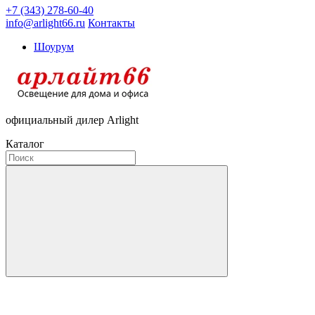
+7 (343) 278-60-40
info@arlight66.ru
Контакты
Шоурум
официальный дилер Arlight
Каталог