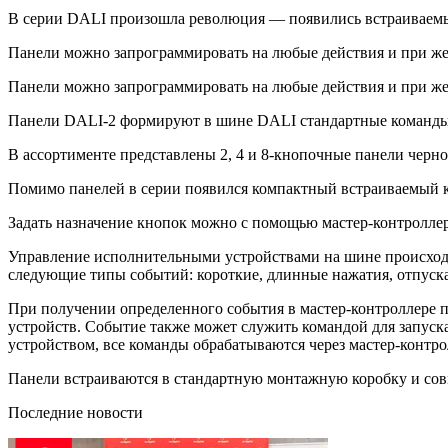
В серии DALI произошла революция — появились встраиваем
Панели можно запрограммировать на любые действия и при же
Панели можно запрограммировать на любые действия и при же
Панели DALI-2 формируют в шине DALI стандартные команды 
В ассортименте представлены 2, 4 и 8-кнопочные панели черно
Помимо панелей в серии появился компактный встраиваемый к
Задать назначение кнопок можно с помощью мастер-контрол
Управление исполнительными устройствами на шине происходи
следующие типы событий: короткие, длинные нажатия, отпуска
При получении определенного события в мастер-контроллере 
устройств. Событие также может служить командой для запуск
устройством, все команды обрабатываются через мастер-контр
Панели встраиваются в стандартную монтажную коробку и со
Последние новости