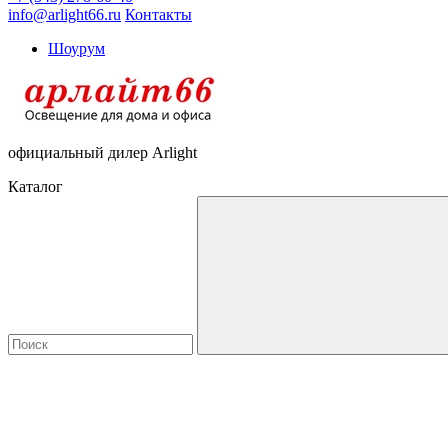
info@arlight66.ru
Контакты
Шоурум
официальный дилер Arlight
Каталог