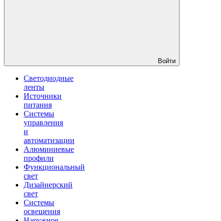
Войти
Светодиодные
ленты
Источники
питания
Системы
управления
и
автоматизации
Алюминиевые
профили
Функциональный
свет
Дизайнерский
свет
Системы
освещения
Наружное