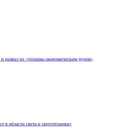
е и назвал их «технико-экономическим чудом»
ст в области света и светотехники»