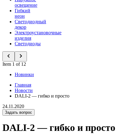
освещение
Гибкий
неон
Светодиодный
декор
Электроустановочные
изделия
Светодиоды
Item 1 of 12
Новинки
Главная
Новости
DALI-2 — гибко и просто
24.11.2020
Задать вопрос
DALI-2 — гибко и просто