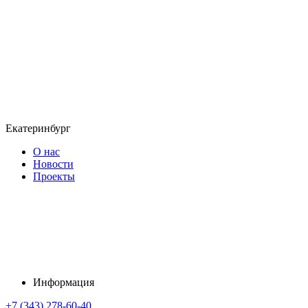
Екатеринбург
О нас
Новости
Проекты
Информация
+7 (343) 278-60-40