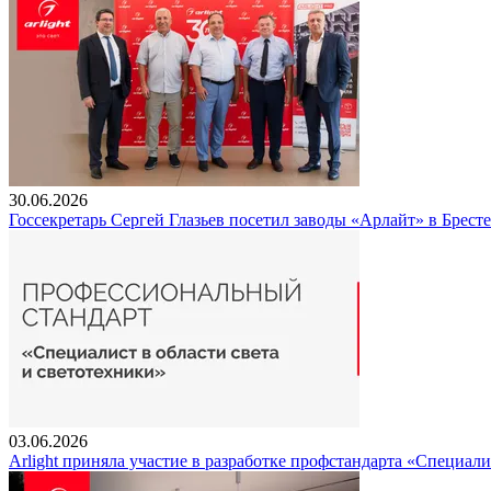
30.06.2026
Госсекретарь Сергей Глазьев посетил заводы «Арлайт» в Брест
03.06.2026
Arlight приняла участие в разработке профстандарта «Специали