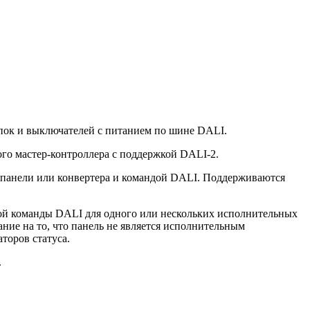
пок и выключателей с питанием по шине DALI.
о мастер-контроллера c поддержкой DALI-2.
 панели или конвертера и командой DALI. Поддерживаются
ной команды DALI для одного или нескольких исполнительных
ние на то, что панель не является исполнительным
торов статуса.
.