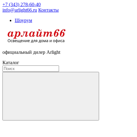
+7 (343) 278-60-40
info@arlight66.ru
Контакты
Шоурум
официальный дилер Arlight
Каталог