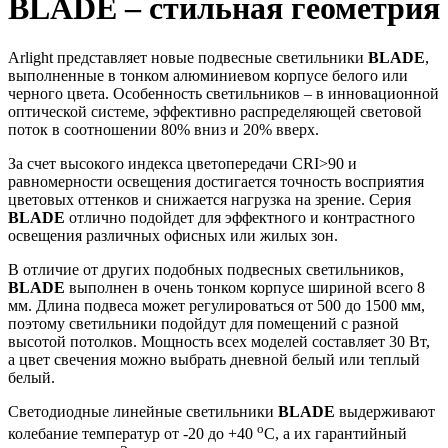
BLADE – стильная геометрия
Arlight представляет новые подвесные светильники
BLADE
,
выполненные в тонком алюминиевом корпусе белого или
черного цвета. Особенность светильников – в инновационной
оптической системе, эффективно распределяющей световой
поток в соотношении 80% вниз и 20% вверх.
За счет высокого индекса цветопередачи CRI>90 и
равномерности освещения достигается точность восприятия
цветовых оттенков и снижается нагрузка на зрение. Серия
BLADE
отлично подойдет для эффектного и контрастного
освещения различных офисных или жилых зон.
В отличие от других подобных подвесных светильников,
BLADE
выполнен в очень тонком корпусе шириной всего 8
мм. Длина подвеса может регулироваться от 500 до 1500 мм,
поэтому светильники подойдут для помещений с разной
высотой потолков. Мощность всех моделей составляет 30 Вт,
а цвет свечения можно выбрать дневной белый или теплый
белый.
Светодиодные линейные светильники
BLADE
выдерживают
o
колебание температур от -20 до +40
С, а их гарантийный