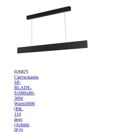
026825
Светильник
SP-
BLADE-
S1000x80-
30W
Warm3000
(BK,
110
deg)
(Arlight,
IP20