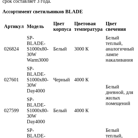
срок составляет 3 года.
Ассортимент светильников BLADE
Цвет
Цветовая
Цвет
Артикул
Модель
корпуса
температура
свечения
SP-
Белый
BLADE-
теплый,
026824
S1000x80-
Белый
3000 К
аналогичный
30W
лампе
Warm3000
накаливания
SP-
BLADE-
027601
S1000x80-
Черный
4000 К
30W
Белый
Day4000
дневной, для
жилых
SP-
помещений
BLADE-
027599
S1000x80-
Белый
4000 К
30W
Day4000
SP-
Белый
BLADE-
теплый,