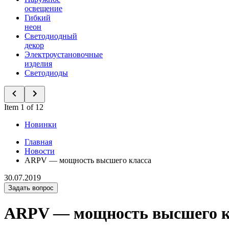
освещение
Гибкий
неон
Светодиодный
декор
Электроустановочные
изделия
Светодиоды
Item 1 of 12
Новинки
Главная
Новости
ARPV — мощность высшего класса
30.07.2019
Задать вопрос
ARPV — мощность высшего к