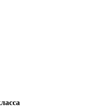
ласса