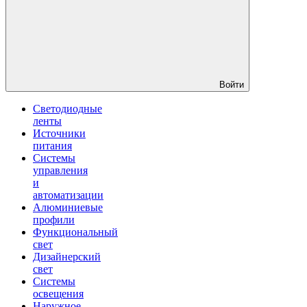
Войти
Светодиодные
ленты
Источники
питания
Системы
управления
и
автоматизации
Алюминиевые
профили
Функциональный
свет
Дизайнерский
свет
Системы
освещения
Наружное