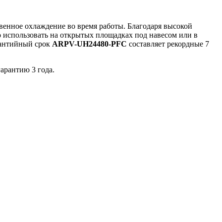
венное охлаждение во время работы. Благодаря высокой
о использовать на открытых площадках под навесом или в
рантийный срок
ARPV-UH24480-PFC
составляет рекордные 7
арантию 3 года.