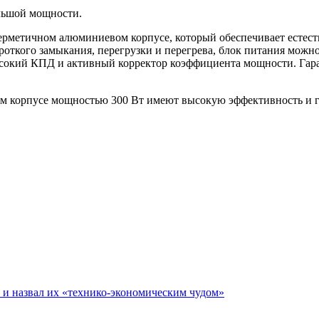
ьшой мощности.
герметичном алюминиевом корпусе, который обеспечивает естест
роткого замыкания, перегрузки и перегрева, блок питания можн
высокий КПД и активный корректор коэффициента мощности. Га
ном корпусе мощностью 300 Вт имеют высокую эффективность и г
е и назвал их «технико-экономическим чудом»