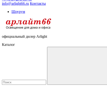
info@arlight66.ru
Контакты
Шоурум
официальный дилер Arlight
Каталог