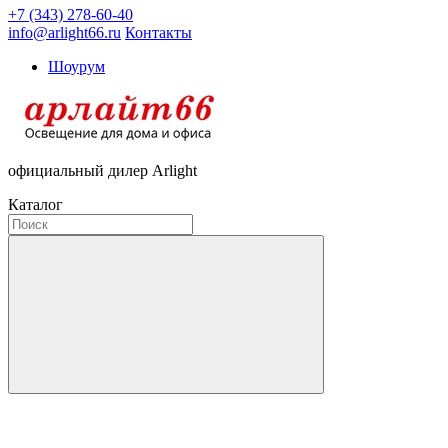
+7 (343) 278-60-40
info@arlight66.ru
Контакты
Шоурум
официальный дилер Arlight
Каталог