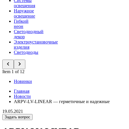
Системы
освещения
Наружное
освещение
Гибкий
неон
Светодиодный
декор
Электроустановочные
изделия
Светодиоды
Item 1 of 12
Новинки
Главная
Новости
ARPV-LV-LINEAR — герметичные и надежные
19.05.2021
Задать вопрос