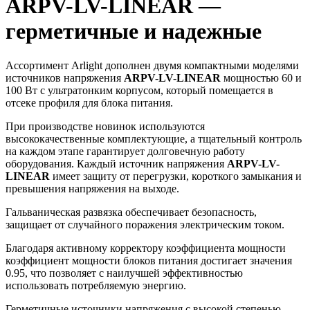
ARPV-LV-LINEAR —
герметичные и надежные
Ассортимент Arlight дополнен двумя компактными моделями
источников напряжения
ARPV-LV-LINEAR
мощностью 60 и
100 Вт с ультратонким корпусом, который помещается в
отсеке профиля для блока питания.
При производстве новинок используются
высококачественные комплектующие, а тщательный контроль
на каждом этапе гарантирует долговечную работу
оборудования. Каждый источник напряжения
ARPV-LV-
LINEAR
имеет защиту от перегрузки, короткого замыкания и
превышения напряжения на выходе.
Гальваническая развязка обеспечивает безопасность,
защищает от случайного поражения электрическим током.
Благодаря активному корректору коэффициента мощности
коэффициент мощности блоков питания достигает значения
0.95, что позволяет с наилучшей эффективностью
использовать потребляемую энергию.
Герметичные источники напряжения с высокой степенью