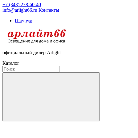
+7 (343) 278-60-40
info@arlight66.ru
Контакты
Шоурум
официальный дилер Arlight
Каталог