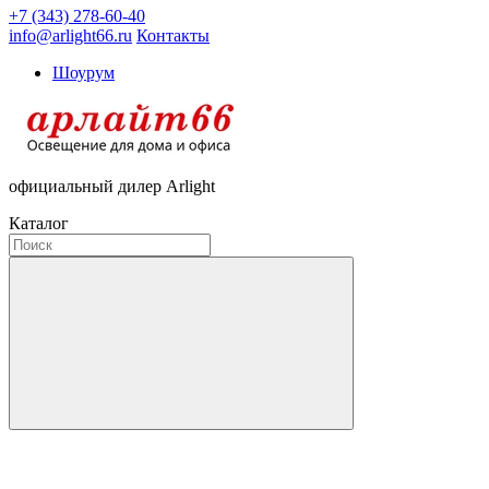
+7 (343) 278-60-40
info@arlight66.ru
Контакты
Шоурум
официальный дилер Arlight
Каталог