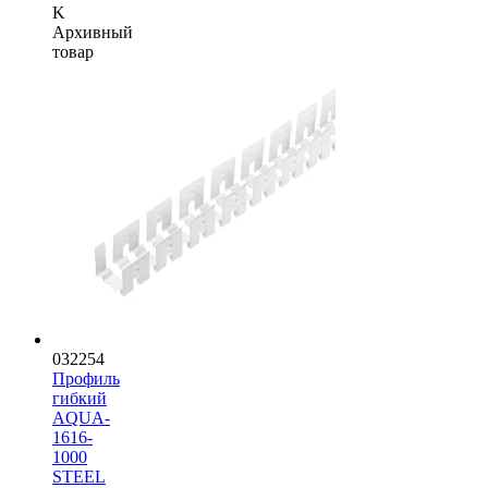
K
Архивный
товар
032254
Профиль
гибкий
AQUA-
1616-
1000
STEEL