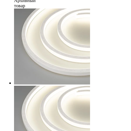
Архивный
товар