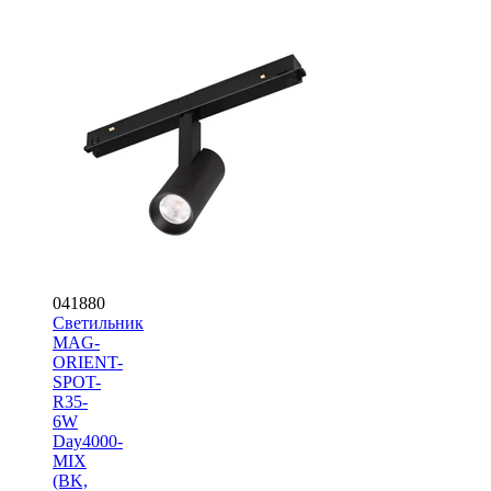
041880
Светильник
MAG-
ORIENT-
SPOT-
R35-
6W
Day4000-
MIX
(BK,