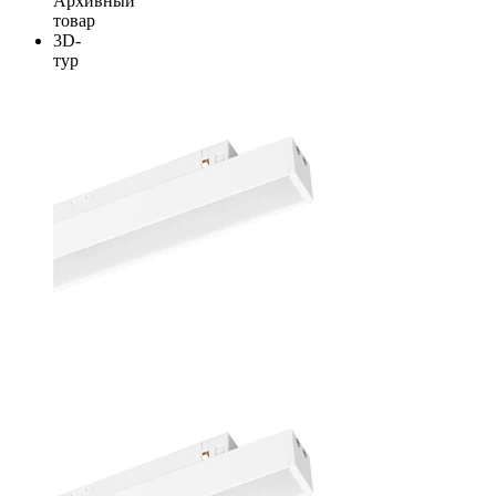
Архивный
товар
3D-
тур