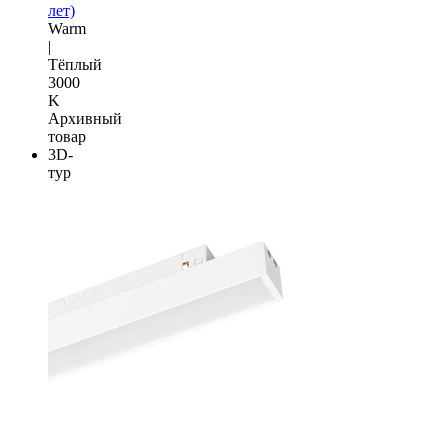
лет)
Warm
|
Тёплый
3000
K
Архивный
товар
3D-
тур