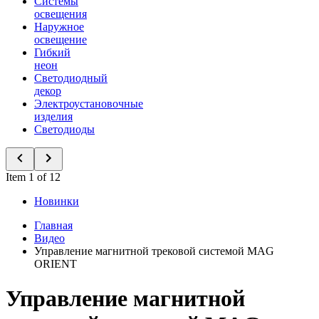
Системы
освещения
Наружное
освещение
Гибкий
неон
Светодиодный
декор
Электроустановочные
изделия
Светодиоды
Item 1 of 12
Новинки
Главная
Видео
Управление магнитной трековой системой MAG
ORIENT
Управление магнитной