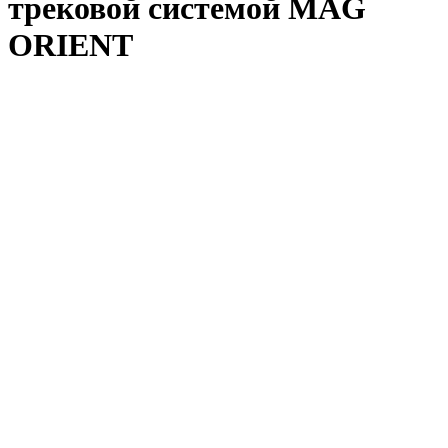
трековой системой MAG
ORIENT