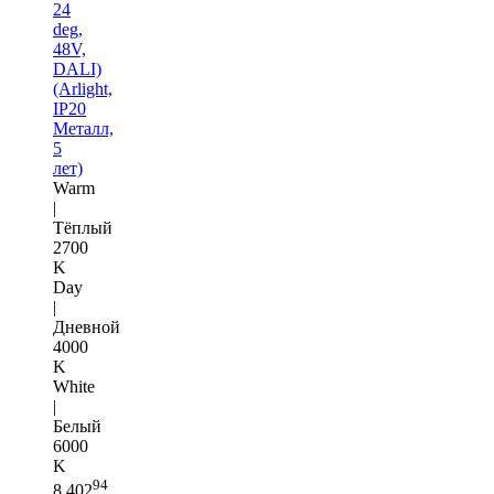
24
deg,
48V,
DALI)
(Arlight,
IP20
Металл,
5
лет)
Warm
|
Тёплый
2700
K
Day
|
Дневной
4000
K
White
|
Белый
6000
K
94
8 402