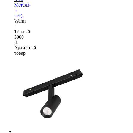
Металл,
5
лет)
Warm
|
Тёплый
3000
K
Архивный
товар