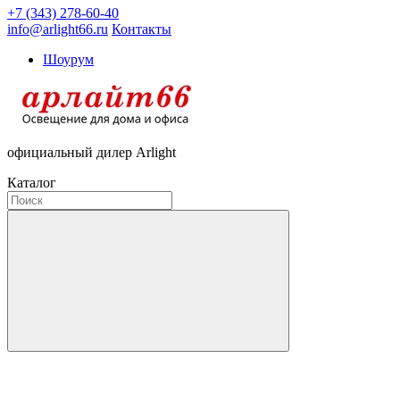
+7 (343) 278-60-40
info@arlight66.ru
Контакты
Шоурум
официальный дилер Arlight
Каталог