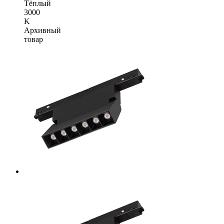
Тёплый
3000
K
Архивный
товар