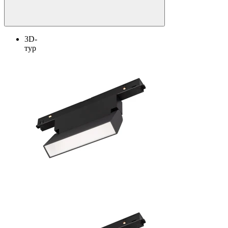
3D-
тур