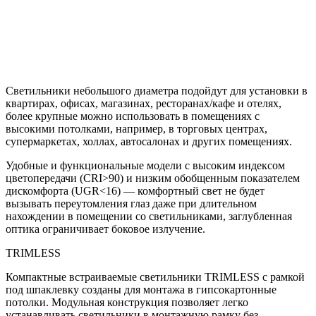
Светильники небольшого диаметра подойдут для установки в
квартирах, офисах, магазинах, ресторанах/кафе и отелях,
более крупные можно использовать в помещениях с
высокими потолками, например, в торговых центрах,
супермаркетах, холлах, автосалонах и других помещениях.
Удобные и функциональные модели с высоким индексом
цветопередачи (CRI>90) и низким обобщенным показателем
дискомфорта (UGR<16) — комфортный свет не будет
вызывать переутомления глаз даже при длительном
нахождении в помещении со светильниками, заглубленная
оптика ограничивает боковое излучение.
TRIMLESS
Компактные встраиваемые светильники TRIMLESS с рамкой
под шпаклевку созданы для монтажа в гипсокартонные
потолки. Модульная конструкция позволяет легко
устанавливать светильники в монтажную рамку без