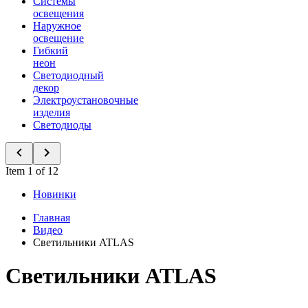
Системы
освещения
Наружное
освещение
Гибкий
неон
Светодиодный
декор
Электроустановочные
изделия
Светодиоды
Item 1 of 12
Новинки
Главная
Видео
Светильники ATLAS
Светильники ATLAS