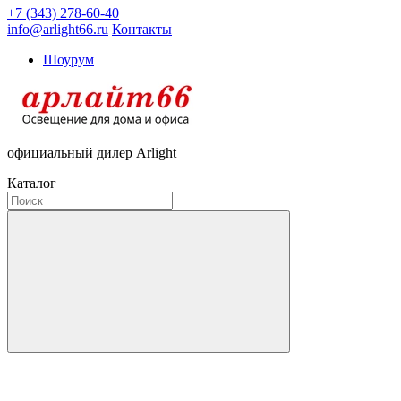
+7 (343) 278-60-40
info@arlight66.ru
Контакты
Шоурум
официальный дилер Arlight
Каталог