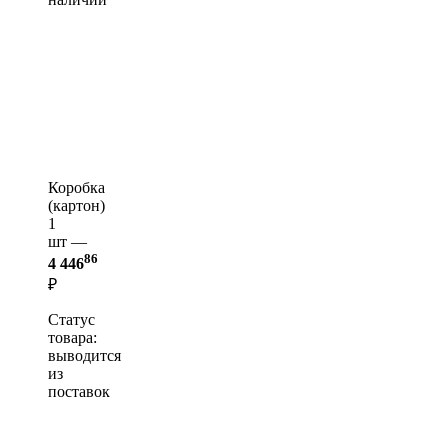
Коробка
(картон)
1
шт —
86
4 446
₽
Статус
товара:
выводится
из
поставок