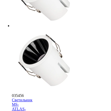
035456
Светильник
MS-
ATLAS-