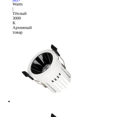
Warm
|
Тёплый
3000
K
Архивный
товар