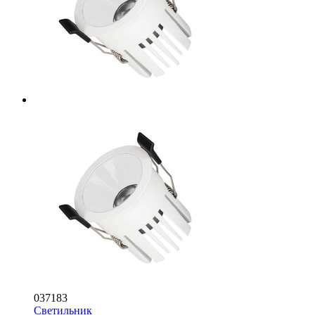
037183
Светильник