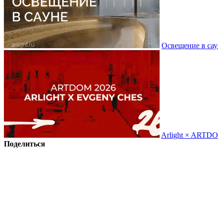
Освещение в сау
Arlight × ARTD
Поделиться