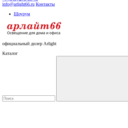
info@arlight66.ru
Контакты
Шоурум
официальный дилер Arlight
Каталог