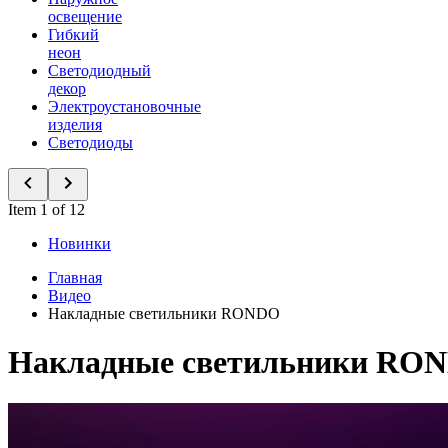
освещение
Гибкий
неон
Светодиодный
декор
Электроустановочные
изделия
Светодиоды
Item 1 of 12
Новинки
Главная
Видео
Накладные светильники RONDO
Накладные светильники RO