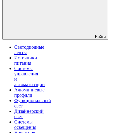
Войти
Светодиодные
ленты
Источники
питания
Системы
управления
и
автоматизации
Алюминиевые
профили
Функциональный
свет
Дизайнерский
свет
Системы
освещения
Наружное