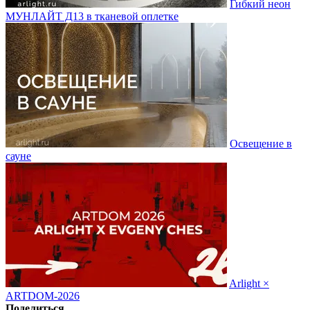
Гибкий неон
МУНЛАЙТ Д13 в тканевой оплетке
Освещение в
сауне
Arlight ×
ARTDOM-2026
Поделиться