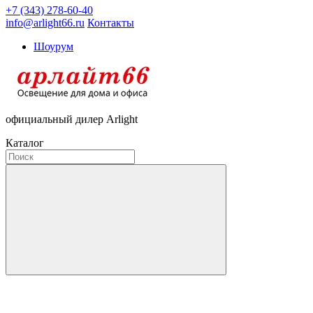
+7 (343) 278-60-40
info@arlight66.ru
Контакты
Шоурум
официальный дилер Arlight
Каталог