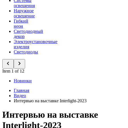
Системы
освещения
Наружное
освещение
Гибкий
неон
Светодиодный
декор
Электроустановочные
изделия
Светодиоды
Item 1 of 12
Новинки
Главная
Видео
Интервью на выставке Interlight-2023
Интервью на выставке
Interlight-2023