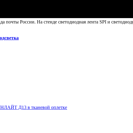
да почты России. На стенде светодиодная лента SPI и светодио
подсветка
НЛАЙТ Д13 в тканевой оплетке