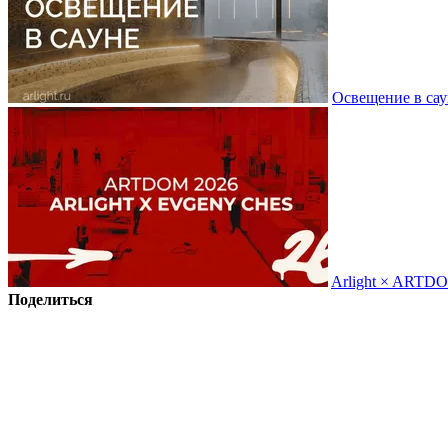
Освещение в сау
Arlight × ARTD
Поделиться