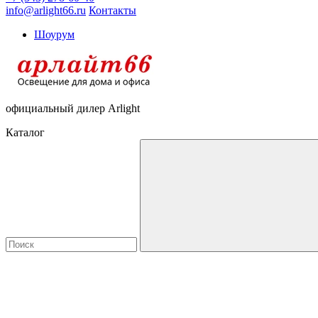
info@arlight66.ru
Контакты
Шоурум
официальный дилер Arlight
Каталог