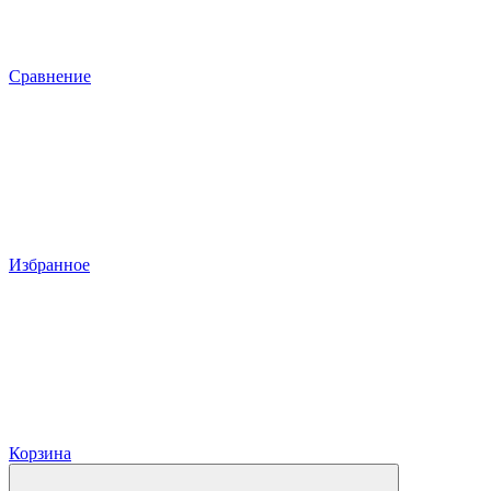
Сравнение
Избранное
Корзина