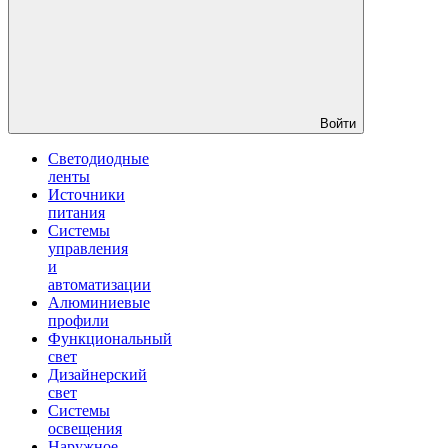
Войти
Светодиодные
ленты
Источники
питания
Системы
управления
и
автоматизации
Алюминиевые
профили
Функциональный
свет
Дизайнерский
свет
Системы
освещения
Наружное