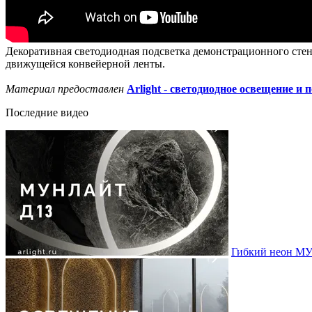
Декоративная светодиодная подсветка демонстрационного стен
движущейся конвейерной ленты.
Материал предоставлен
Arlight - светодиодное освещение и 
Последние видео
Гибкий неон МУ