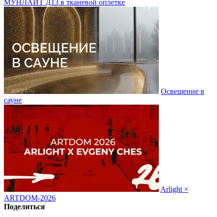
МУНЛАЙТ Д13 в тканевой оплетке
Освещение в
сауне
Arlight ×
ARTDOM-2026
Поделиться