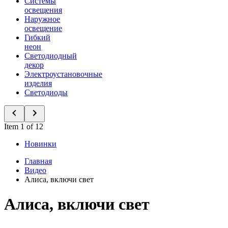
Системы
освещения
Наружное
освещение
Гибкий
неон
Светодиодный
декор
Электроустановочные
изделия
Светодиоды
Item 1 of 12
Новинки
Главная
Видео
Алиса, включи свет
Алиса, включи свет