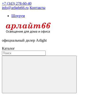
+7 (343) 278-60-40
info@arlight66.ru
Контакты
Шоурум
официальный дилер Arlight
Каталог