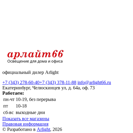
официальный дилер Arlight
+7 (343) 278-60-40
+7 (343) 378-11-88
info@arlight66.ru
Екатеринбург, Челюскинцев ул, д. 64а, оф. 73
Работаем:
пн-чт
10-19, без перерыва
пт
10-18
сб-вс
выходные дни
Показать все магазины
Правовая информация
© Разработано в
Arlight
, 2026