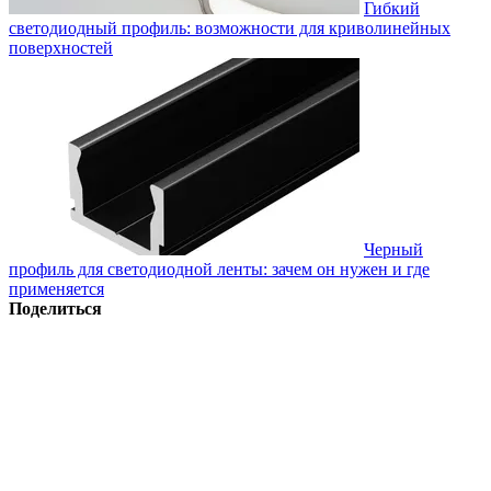
Гибкий
светодиодный профиль: возможности для криволинейных
поверхностей
Черный
профиль для светодиодной ленты: зачем он нужен и где
применяется
Поделиться