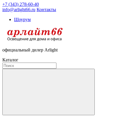
+7 (343) 278-60-40
info@arlight66.ru
Контакты
Шоурум
официальный дилер Arlight
Каталог