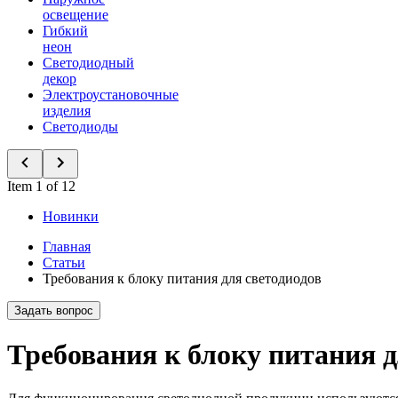
освещение
Гибкий
неон
Светодиодный
декор
Электроустановочные
изделия
Светодиоды
Item 1 of 12
Новинки
Главная
Статьи
Требования к блоку питания для светодиодов
Задать вопрос
Требования к блоку питания д