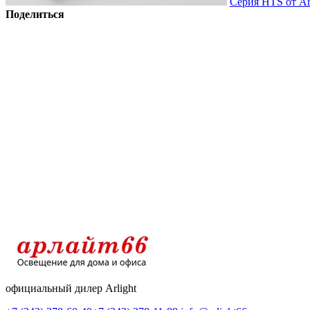
Серия HTS от Ar
Поделиться
официальный дилер Arlight