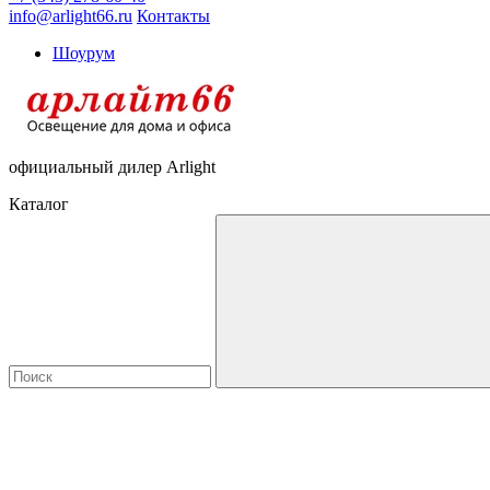
info@arlight66.ru
Контакты
Шоурум
официальный дилер Arlight
Каталог