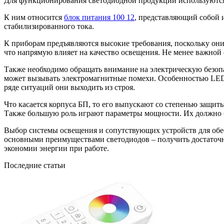
Для функционирования светодиодной продукции используются
К ним относится
блок питания 100 12
, представляющий собой 
стабилизированного тока.
К приборам предъявляются высокие требования, поскольку он
что напрямую влияет на качество освещения. Не менее важной
Также необходимо обращать внимание на электрическую безопа
может вызывать электромагнитные помехи. Особенностью LED с
ряде ситуаций они выходить из строя.
Что касается корпуса БП, то его выпускают со степенью защиты
Также большую роль играют параметры мощности. Их должно б
Выбор системы освещения и сопутствующих устройств для обес
основными преимуществами светодиодов – получить достаточн
экономии энергии при работе.
Последние статьи