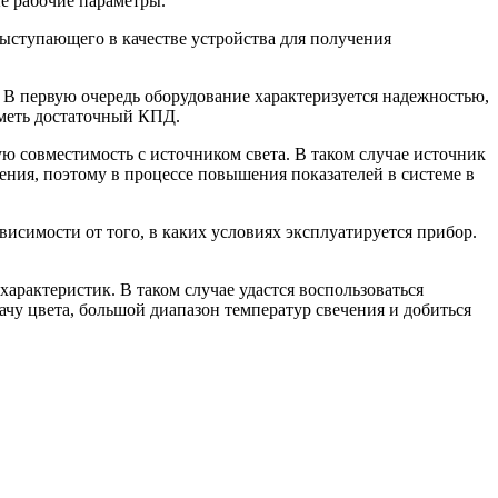
е рабочие параметры.
выступающего в качестве устройства для получения
В первую очередь оборудование характеризуется надежностью,
иметь достаточный КПД.
ю совместимость с источником света. В таком случае источник
ния, поэтому в процессе повышения показателей в системе в
висимости от того, в каких условиях эксплуатируется прибор.
арактеристик. В таком случае удастся воспользоваться
у цвета, большой диапазон температур свечения и добиться