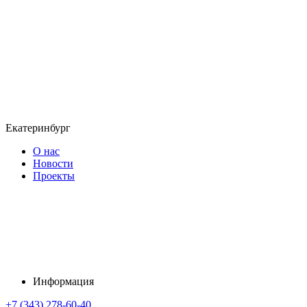
Екатеринбург
О нас
Новости
Проекты
Информация
+7 (343) 278-60-40