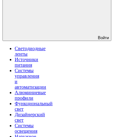
Войти
Светодиодные
ленты
Источники
питания
Системы
управления
и
автоматизации
Алюминиевые
профили
Функциональный
свет
Дизайнерский
свет
Системы
освещения
Наружное