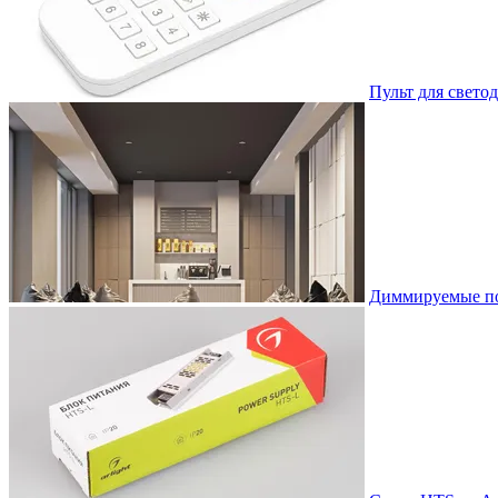
Пульт для свето
Диммируемые пот