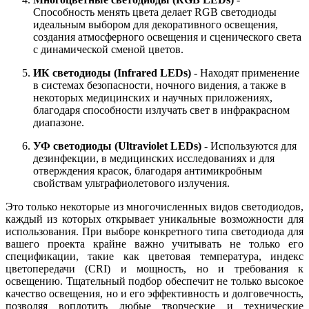
Способность менять цвета делает RGB светодиоды
идеальным выбором для декоративного освещения,
создания атмосферного освещения и сценического света
с динамической сменой цветов.
ИК светодиоды (Infrared LEDs)
- Находят применение
в системах безопасности, ночного видения, а также в
некоторых медицинских и научных приложениях,
благодаря способности излучать свет в инфракрасном
диапазоне.
УФ светодиоды (Ultraviolet LEDs)
- Используются для
дезинфекции, в медицинских исследованиях и для
отверждения красок, благодаря антимикробным
свойствам ультрафиолетового излучения.
Это только некоторые из многочисленных видов светодиодов,
каждый из которых открывает уникальные возможности для
использования. При выборе конкретного типа светодиода для
вашего проекта крайне важно учитывать не только его
спецификации, такие как цветовая температура, индекс
цветопередачи (CRI) и мощность, но и требования к
освещению. Тщательный подбор обеспечит не только высокое
качество освещения, но и его эффективность и долговечность,
позволяя воплотить любые творческие и технические