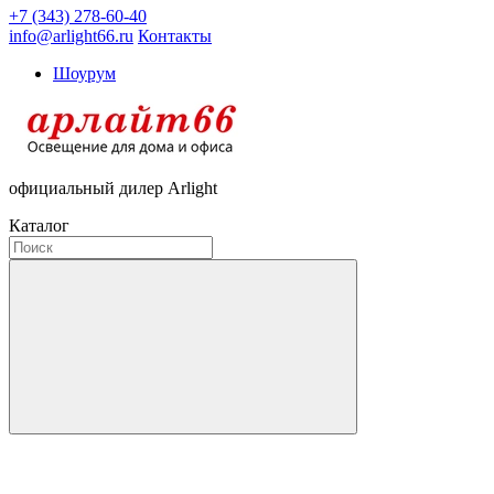
+7 (343) 278-60-40
info@arlight66.ru
Контакты
Шоурум
официальный дилер Arlight
Каталог