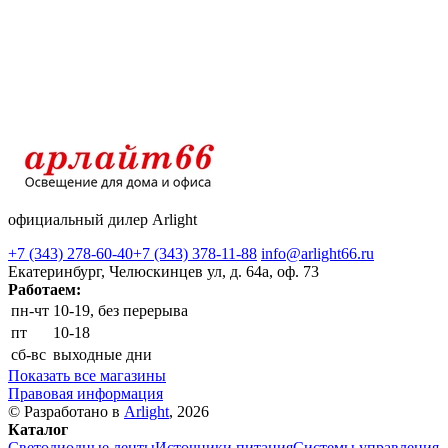
официальный дилер Arlight
+7 (343) 278-60-40
+7 (343) 378-11-88
info@arlight66.ru
Екатеринбург, Челюскинцев ул, д. 64а, оф. 73
Работаем:
пн-чт
10-19, без перерыва
пт
10-18
сб-вс
выходные дни
Показать все магазины
Правовая информация
© Разработано в
Arlight
, 2026
Каталог
Светодиодные ленты
Источники питания
Системы управления