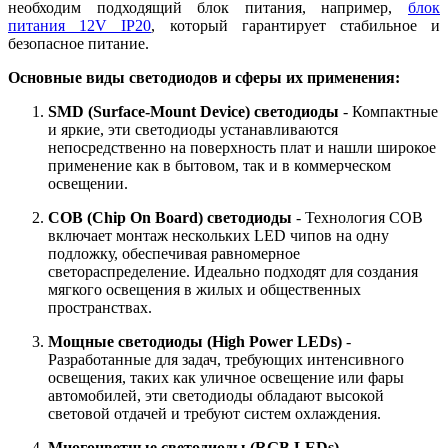
необходим подходящий блок питания, например,
блок
питания 12V IP20
, который гарантирует стабильное и
безопасное питание.
Основные виды светодиодов и сферы их применения:
SMD (Surface-Mount Device) светодиоды
- Компактные
и яркие, эти светодиоды устанавливаются
непосредственно на поверхность плат и нашли широкое
применение как в бытовом, так и в коммерческом
освещении.
COB (Chip On Board) светодиоды
- Технология COB
включает монтаж нескольких LED чипов на одну
подложку, обеспечивая равномерное
светораспределение. Идеально подходят для создания
мягкого освещения в жилых и общественных
пространствах.
Мощные светодиоды (High Power LEDs)
-
Разработанные для задач, требующих интенсивного
освещения, таких как уличное освещение или фары
автомобилей, эти светодиоды обладают высокой
световой отдачей и требуют систем охлаждения.
Многоцветные светодиоды (RGB LEDs)
-