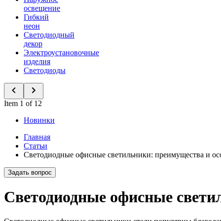
освещение
Гибкий
неон
Светодиодный
декор
Электроустановочные
изделия
Светодиоды
Item 1 of 12
Новинки
Главная
Статьи
Светодиодные офисные светильники: преимущества и ос
Задать вопрос
Светодиодные офисные светил