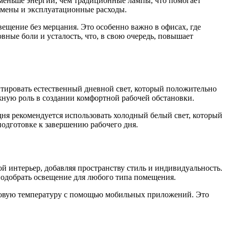
еньше энергии, чем традиционные лампы, что помогает
замены и эксплуатационные расходы.
ещение без мерцания. Это особенно важно в офисах, где
вные боли и усталость, что, в свою очередь, повышает
тировать естественный дневной свет, который положительно
жную роль в создании комфортной рабочей обстановки.
ня рекомендуется использовать холодный белый свет, который
подготовке к завершению рабочего дня.
 интерьер, добавляя пространству стиль и индивидуальность.
подобрать освещение для любого типа помещения.
товую температуру с помощью мобильных приложений. Это