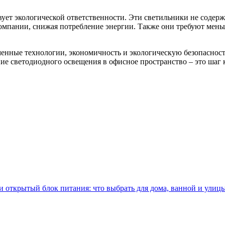
т экологической ответственности. Эти светильники не содержат
омпании, снижая потребление энергии. Также они требуют меньш
енные технологии, экономичность и экологическую безопасност
е светодиодного освещения в офисное пространство – это шаг 
 открытый блок питания: что выбрать для дома, ванной и улиц