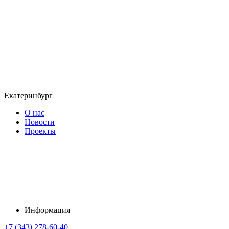
Екатеринбург
О нас
Новости
Проекты
Информация
+7 (343) 278-60-40