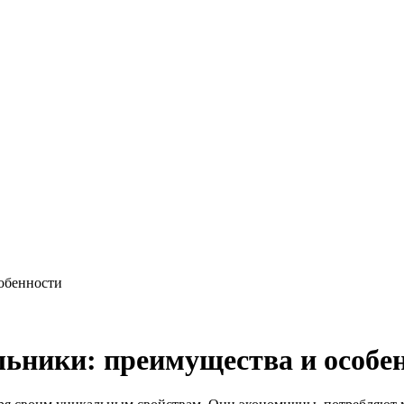
обенности
ьники: преимущества и особе