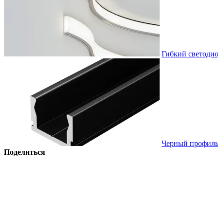
Гибкий светоди
Черный профиль 
Поделиться