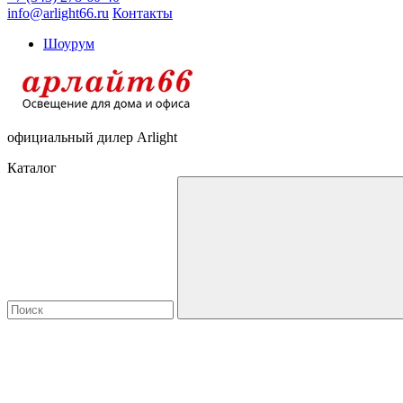
info@arlight66.ru
Контакты
Шоурум
официальный дилер Arlight
Каталог