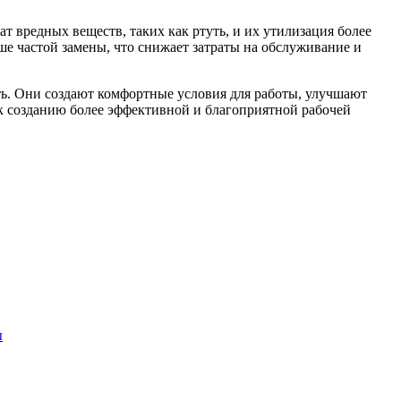
 вредных веществ, таких как ртуть, и их утилизация более
е частой замены, что снижает затраты на обслуживание и
ь. Они создают комфортные условия для работы, улучшают
к созданию более эффективной и благоприятной рабочей
ы