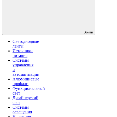
Войти
Светодиодные
ленты
Источники
питания
Системы
управления
и
автоматизации
Алюминиевые
профили
Функциональный
свет
Дизайнерский
свет
Системы
освещения
Наружное