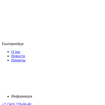
Екатеринбург
О нас
Новости
Проекты
Информация
+7 (343) 278-60-40