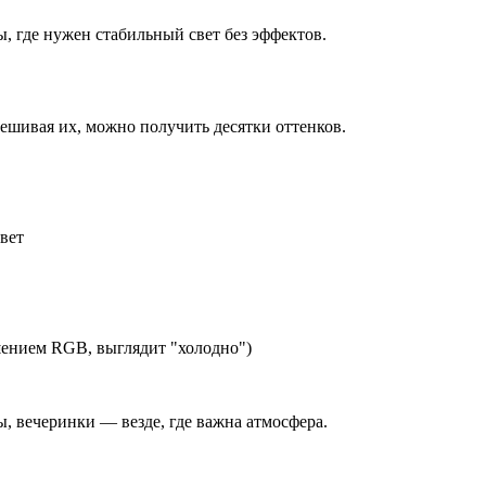
ы, где нужен стабильный свет без эффектов.
Смешивая их, можно получить десятки оттенков.
вет
шением RGB, выглядит "холодно")
ы, вечеринки — везде, где важна атмосфера.