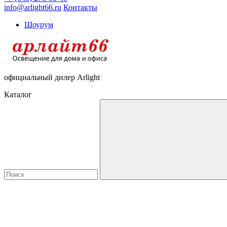
info@arlight66.ru
Контакты
Шоурум
официальный дилер Arlight
Каталог