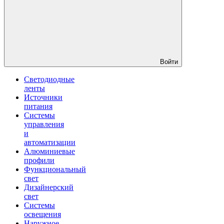
Войти
Светодиодные
ленты
Источники
питания
Системы
управления
и
автоматизации
Алюминиевые
профили
Функциональный
свет
Дизайнерский
свет
Системы
освещения
Наружное