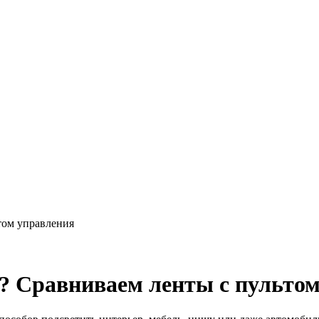
том управления
? Сравниваем ленты с пульто