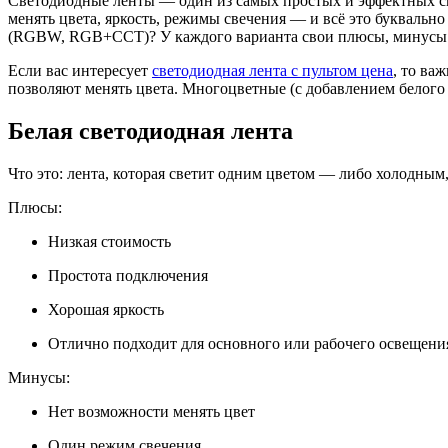
Светодиодные ленты — один из самых простых и эффектных спо
менять цвета, яркость, режимы свечения — и всё это буквальн
(RGBW, RGB+CCT)? У каждого варианта свои плюсы, минусы 
Если вас интересует
светодиодная лента с пультом цена
, то ва
позволяют менять цвета. Многоцветные (с добавлением белого 
Белая светодиодная лента
Что это: лента, которая светит одним цветом — либо холодным
Плюсы:
Низкая стоимость
Простота подключения
Хорошая яркость
Отлично подходит для основного или рабочего освещени
Минусы:
Нет возможности менять цвет
Один режим свечения