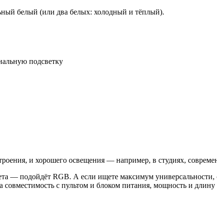
ьный белый (или два белых: холодный и тёплый).
нальную подсветку
строения, и хорошего освещения — например, в студиях, совреме
вета — подойдёт RGB. А если ищете максимум универсальности
совместимость с пультом и блоком питания, мощность и длину 