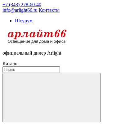
+7 (343) 278-60-40
info@arlight66.ru
Контакты
Шоурум
официальный дилер Arlight
Каталог