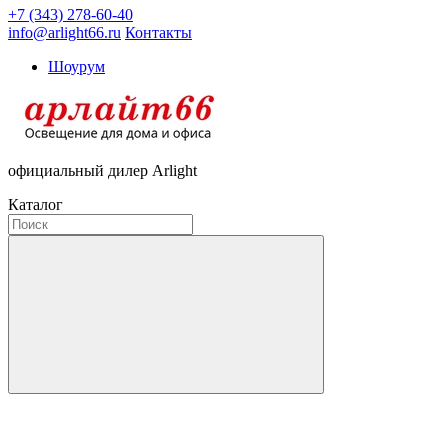
+7 (343) 278-60-40
info@arlight66.ru
Контакты
Шоурум
официальный дилер Arlight
Каталог