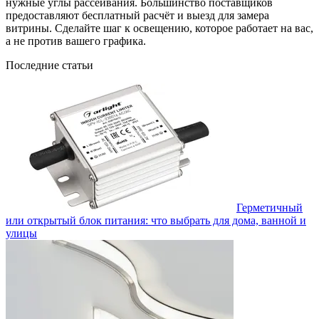
нужные углы рассеивания. Большинство поставщиков
предоставляют бесплатный расчёт и выезд для замера
витрины. Сделайте шаг к освещению, которое работает на вас,
а не против вашего графика.
Последние статьи
Герметичный
или открытый блок питания: что выбрать для дома, ванной и
улицы