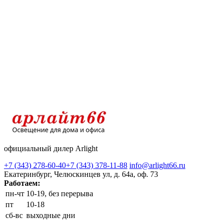
официальный дилер Arlight
+7 (343) 278-60-40
+7 (343) 378-11-88
info@arlight66.ru
Екатеринбург, Челюскинцев ул, д. 64а, оф. 73
Работаем:
пн-чт
10-19, без перерыва
пт
10-18
сб-вс
выходные дни