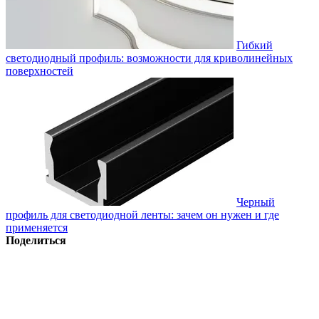
Гибкий
светодиодный профиль: возможности для криволинейных
поверхностей
Черный
профиль для светодиодной ленты: зачем он нужен и где
применяется
Поделиться