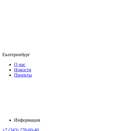
Екатеринбург
О нас
Новости
Проекты
Информация
+7 (343) 278-60-40