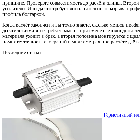
принципе. Проверьте совместимость до расчёта длины. Второ
усилители. Иногда это требует дополнительного разрыва профи
профиль болгаркой.
Когда расчёт закончен и вы точно знаете, сколько метров пр
десятилетиями и не требует замены при смене светодиодной л
материала уходит в брак, а вторая половина монтируется с щел
помните: точность измерений в миллиметрах при расчёте даёт 
Последние статьи
Герметичный или