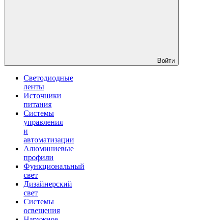
Войти
Светодиодные
ленты
Источники
питания
Системы
управления
и
автоматизации
Алюминиевые
профили
Функциональный
свет
Дизайнерский
свет
Системы
освещения
Наружное