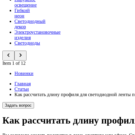
освещение
Гибкий
неон
Светодиодный
декор
Электроустановочные
изделия
Светодиоды
Item 1 of 12
Новинки
Главная
Статьи
Как рассчитать длину профиля для светодиодной ленты п
Задать вопрос
Как рассчитать длину профиля