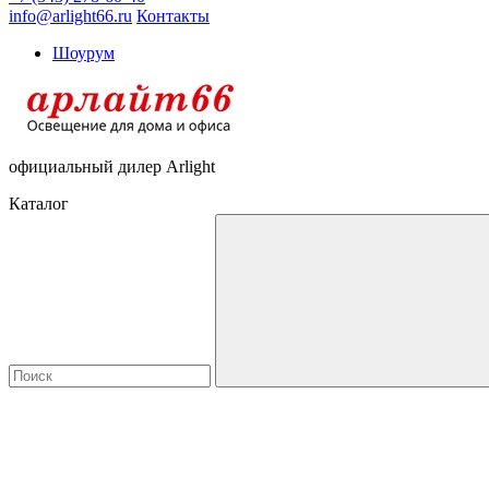
info@arlight66.ru
Контакты
Шоурум
официальный дилер Arlight
Каталог