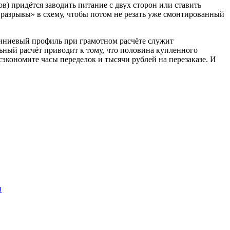
в) придётся заводить питание с двух сторон или ставить
«разрывы» в схему, чтобы потом не резать уже смонтированный
юминиевый профиль при грамотном расчёте служит
ьный расчёт приводит к тому, что половина купленного
сэкономите часы переделок и тысячи рублей на перезаказе. И
ы