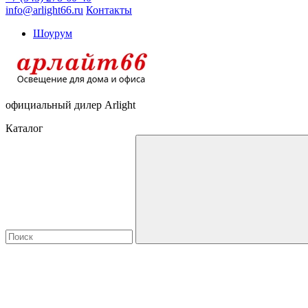
info@arlight66.ru
Контакты
Шоурум
официальный дилер Arlight
Каталог