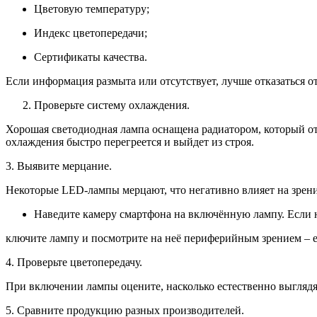
Цветовую температуру;
Индекс цветопередачи;
Сертификаты качества.
Если информация размыта или отсутствует, лучше отказаться о
Проверьте систему охлаждения.
Хорошая светодиодная лампа оснащена радиатором, который отв
охлаждения быстро перегреется и выйдет из строя.
3. Выявите мерцание.
Некоторые LED-лампы мерцают, что негативно влияет на зрени
Наведите камеру смартфона на включённую лампу. Если н
ключите лампу и посмотрите на неё периферийным зрением – е
4. Проверьте цветопередачу.
При включении лампы оцените, насколько естественно выгляд
5. Сравните продукцию разных производителей.