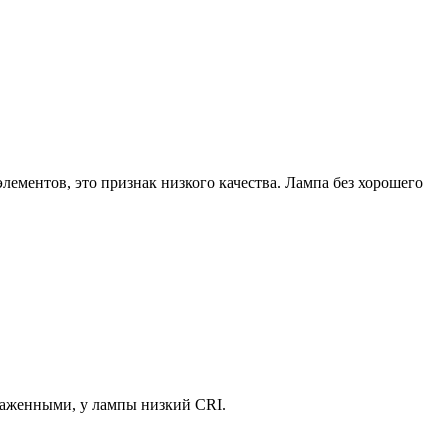
лементов, это признак низкого качества. Лампа без хорошего
каженными, у лампы низкий CRI.