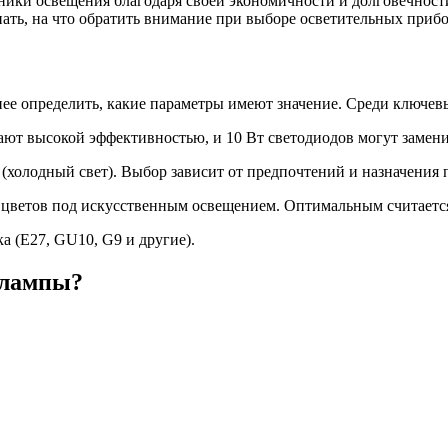
ики освещения благодаря своей экономичности и долговечност
ать, на что обратить внимание при выборе осветительных прибо
нее определить, какие параметры имеют значение. Среди ключев
ают высокой эффективностью, и 10 Вт светодиодов могут замени
 (холодный свет). Выбор зависит от предпочтений и назначения
и цветов под искусственным освещением. Оптимальным считается
а (E27, GU10, G9 и другие).
 лампы?