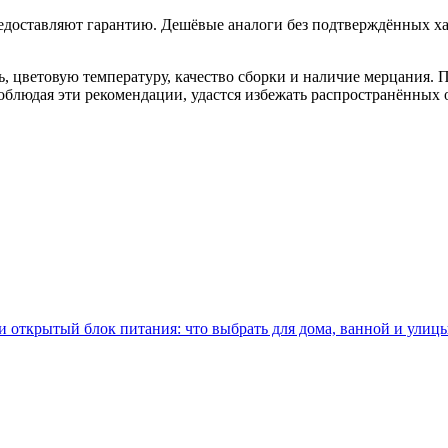
оставляют гарантию. Дешёвые аналоги без подтверждённых хара
, цветовую температуру, качество сборки и наличие мерцания.
облюдая эти рекомендации, удастся избежать распространённых 
 открытый блок питания: что выбрать для дома, ванной и улиц