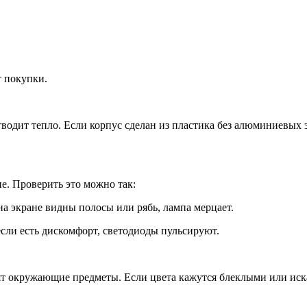
т покупки.
одит тепло. Если корпус сделан из пластика без алюминиевых э
е. Проверить это можно так:
а экране видны полосы или рябь, лампа мерцает.
сли есть дискомфорт, светодиоды пульсируют.
ят окружающие предметы. Если цвета кажутся блеклыми или ис