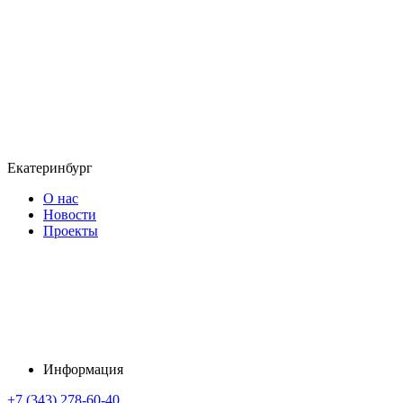
Екатеринбург
О нас
Новости
Проекты
Информация
+7 (343) 278-60-40