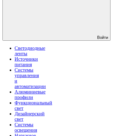
Войти
Светодиодные
ленты
Источники
питания
Системы
управления
и
автоматизации
Алюминиевые
профили
Функциональный
свет
Дизайнерский
свет
Системы
освещения
Наружное