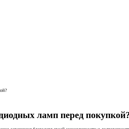
кой?
одиодных ламп перед покупкой