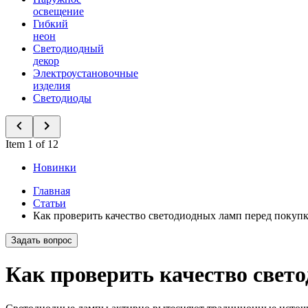
освещение
Гибкий
неон
Светодиодный
декор
Электроустановочные
изделия
Светодиоды
Item 1 of 12
Новинки
Главная
Статьи
Как проверить качество светодиодных ламп перед покуп
Задать вопрос
Как проверить качество свет