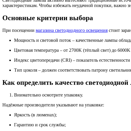
Светодиодные лампы активно вытесняют традиционные источн
характеристикам. Чтобы избежать неудачной покупки, важно зн
Основные критерии выбора
При посещении
магазина светодиодного освещения
стоит зара
Мощность и световой поток – качественные лампы облад
Цветовая температура – от 2700K (тёплый свет) до 6000K
Индекс цветопередачи (CRI) – показатель естественност
Тип цоколя – должен соответствовать патрону светильник
Как определить качество светодиодной
Внимательно осмотрите упаковку.
Надёжные производители указывают на упаковке:
Яркость (в люменах);
Гарантию и срок службы;