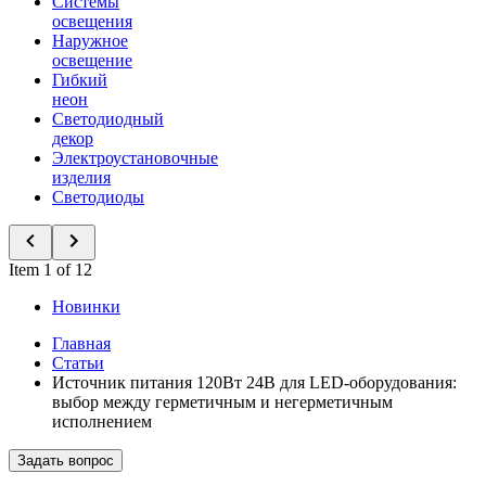
Системы
освещения
Наружное
освещение
Гибкий
неон
Светодиодный
декор
Электроустановочные
изделия
Светодиоды
Item 1 of 12
Новинки
Главная
Статьи
Источник питания 120Вт 24В для LED-оборудования:
выбор между герметичным и негерметичным
исполнением
Задать вопрос