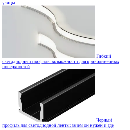
улицы
Гибкий
светодиодный профиль: возможности для криволинейных
поверхностей
Черный
профиль для светодиодной ленты: зачем он нужен и где