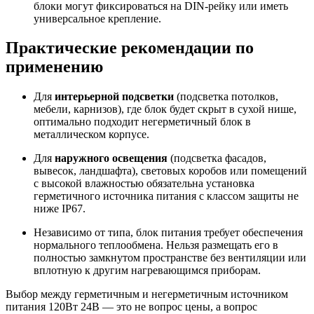
блоки могут фиксироваться на DIN-рейку или иметь
универсальное крепление.
Практические рекомендации по
применению
Для
интерьерной подсветки
(подсветка потолков,
мебели, карнизов), где блок будет скрыт в сухой нише,
оптимально подходит негерметичный блок в
металлическом корпусе.
Для
наружного освещения
(подсветка фасадов,
вывесок, ландшафта), световых коробов или помещений
с высокой влажностью обязательна установка
герметичного источника питания с классом защиты не
ниже IP67.
Независимо от типа, блок питания требует обеспечения
нормального теплообмена. Нельзя размещать его в
полностью замкнутом пространстве без вентиляции или
вплотную к другим нагревающимся приборам.
Выбор между герметичным и негерметичным источником
питания 120Вт 24В — это не вопрос цены, а вопрос