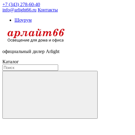
+7 (343) 278-60-40
info@arlight66.ru
Контакты
Шоурум
официальный дилер Arlight
Каталог