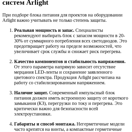
систем Arlight
При подборе блока питания для проектов на оборудовании
Arlight важно учитывать не только степень защиты.
Реальная мощность и запас.
Специалисты
рекомендуют выбирать блок с запасом мощности в 20-
30% от суммарного потребления всех светодиодов. Это
предотвращает работу на пределе возможностей, что
увеличивает срок службы и снижает риск перегрева.
Качество компонентов и стабильность напряжения.
От этого параметра напрямую зависит отсутствие
мерцания LED-ленты и сохранение заявленного
цветового спектра. Продукция Arlight рассчитана на
работу со стабилизированным напряжением.
Наличие защит.
Современный импульсный блок
питания
должен иметь встроенную защиту от короткого
замыкания (КЗ), перегрузки по току и перегрева. Это
критически важно для безопасности всей
электроустановки.
Габариты и способ монтажа.
Негерметичные модели
часто крепятся на винты, а компактные герметичные