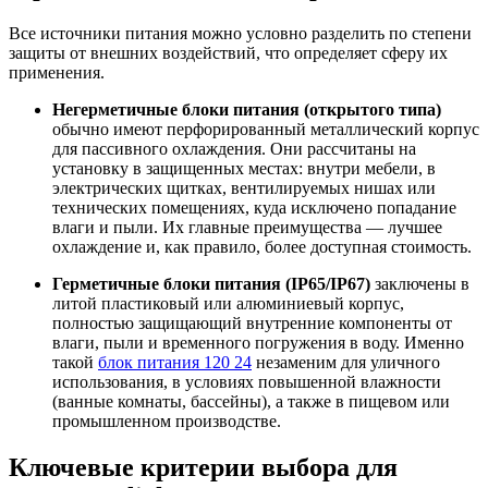
Все источники питания можно условно разделить по степени
защиты от внешних воздействий, что определяет сферу их
применения.
Негерметичные блоки питания (открытого типа)
обычно имеют перфорированный металлический корпус
для пассивного охлаждения. Они рассчитаны на
установку в защищенных местах: внутри мебели, в
электрических щитках, вентилируемых нишах или
технических помещениях, куда исключено попадание
влаги и пыли. Их главные преимущества — лучшее
охлаждение и, как правило, более доступная стоимость.
Герметичные блоки питания (IP65/IP67)
заключены в
литой пластиковый или алюминиевый корпус,
полностью защищающий внутренние компоненты от
влаги, пыли и временного погружения в воду. Именно
такой
блок питания 120 24
незаменим для уличного
использования, в условиях повышенной влажности
(ванные комнаты, бассейны), а также в пищевом или
промышленном производстве.
Ключевые критерии выбора для