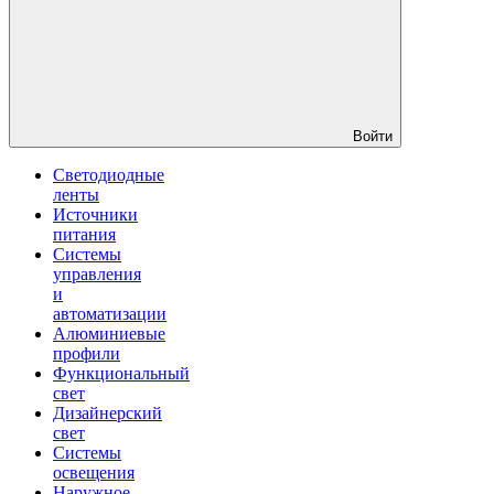
Войти
Светодиодные
ленты
Источники
питания
Системы
управления
и
автоматизации
Алюминиевые
профили
Функциональный
свет
Дизайнерский
свет
Системы
освещения
Наружное