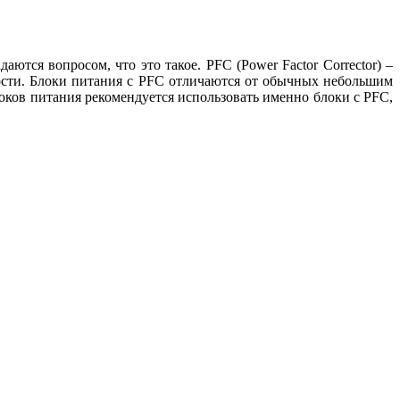
ются вопросом, что это такое. PFC (Power Factor Corrector) –
сти. Блоки питания с PFC отличаются от обычных небольшим
ов питания рекомендуется использовать именно блоки с PFC,