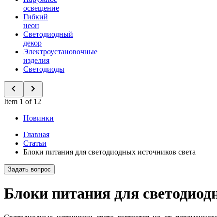
освещение
Гибкий
неон
Светодиодный
декор
Электроустановочные
изделия
Светодиоды
Item 1 of 12
Новинки
Главная
Статьи
Блоки питания для светодиодных источников света
Задать вопрос
Блоки питания для светодиод