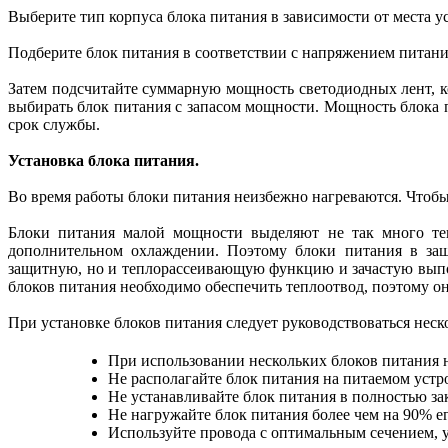
Выберите тип корпуса блока питания в зависимости от места у
Подберите блок питания в соответствии с напряжением питани
Затем подсчитайте суммарную мощность светодиодных лент, к
выбирать блок питания с запасом мощности. Мощность блока 
срок службы.
Установка блока питания.
Во время работы блоки питания неизбежно нагреваются. Чтобы
Блоки питания малой мощности выделяют не так много те
дополнительном охлаждении. Поэтому блоки питания в защ
защитную, но и теплорассеивающую функцию и зачастую выпол
блоков питания необходимо обеспечить теплоотвод, поэтому о
При установке блоков питания следует руководствоваться не
При использовании нескольких блоков питания н
Не располагайте блок питания на питаемом устр
Не устанавливайте блок питания в полностью за
Не нагружайте блок питания более чем на 90% е
Используйте провода с оптимальным сечением, 