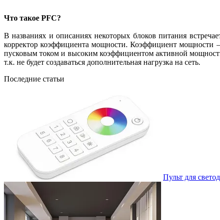
Что такое PFC?
В названиях и описаниях некоторых блоков питания встречаетс
корректор коэффициента мощности. Коэффициент мощности –
пусковым током и высоким коэффициентом активной мощности
т.к. не будет создаваться дополнительная нагрузка на сеть.
Последние статьи
Пульт для свето