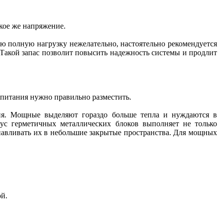
кое же напряжение.
ю полную нагрузку нежелательно, настоятельно рекомендуется
Такой запас позволит повысить надежность системы и продлит
 питания нужно правильно разместить.
ия. Мощные выделяют гораздо больше тепла и нуждаются в
ус герметичных металлических блоков выполняет не только
навливать их в небольшие закрытые пространства. Для мощных
ой.