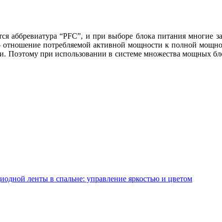
я аббревиатура “PFC”, и при выборе блока питания многие зада
 отношение потребляемой активной мощности к полной мощно
. Поэтому при использовании в системе множества мощных блок
диодной ленты в спальне: управление яркостью и цветом