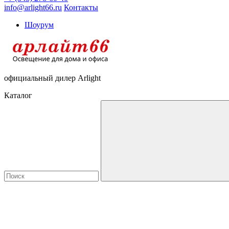
info@arlight66.ru
Контакты
Шоурум
официальный дилер Arlight
Каталог