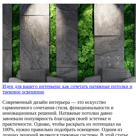
Идеи для вашего интерьера: как сочетать натяжные потолки и
трековое освещение
Современный дизайн интерьера — это искусство
гармоничного сочетания стиля, функциональности и
инновационных решений. Натяжные потолки давно
завоевали популярность благодаря своей эстетике и
практичности. Однако, чтобы раскрыть их потенциал на
100%, нужно правильно подобрать освещение. Одним из
лучших решений являются трековые системы. В этой статье