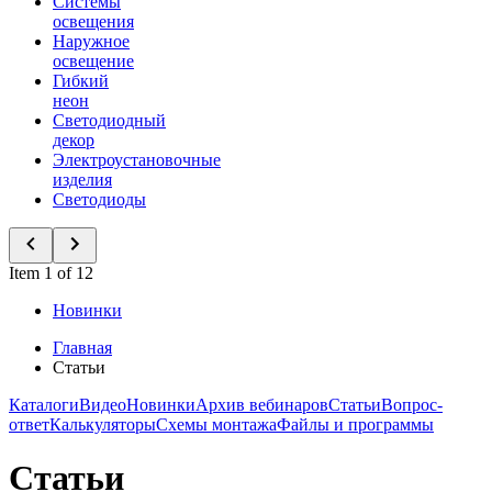
Системы
освещения
Наружное
освещение
Гибкий
неон
Светодиодный
декор
Электроустановочные
изделия
Светодиоды
Item 1 of 12
Новинки
Главная
Статьи
Каталоги
Видео
Новинки
Архив вебинаров
Статьи
Вопрос-
ответ
Калькуляторы
Схемы монтажа
Файлы и программы
Статьи