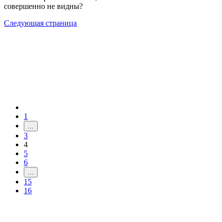
совершенно не видны?
Следующая страница
1
...
3
4
5
6
...
15
16