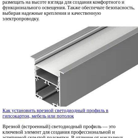
размещать на высоте взгляда для создания комфортного и
функционального освещения. Также обеспечьте безопасность,
выбирая надежные крепления и качественную
электропроводку.
Как установить врезной светодиодный профиль в
гипсокартон, мебель или потолок
Врезной (встроенный) светодиодный профиль — это
ключевой элемент для создания профессиональной и
эстетичной скрытой подсветки. В отличие от накладных