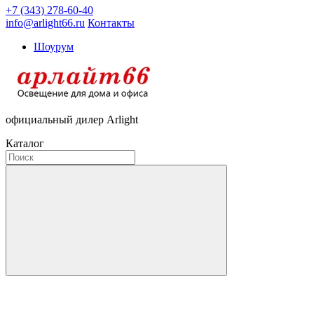
+7 (343) 278-60-40
info@arlight66.ru
Контакты
Шоурум
официальный дилер Arlight
Каталог