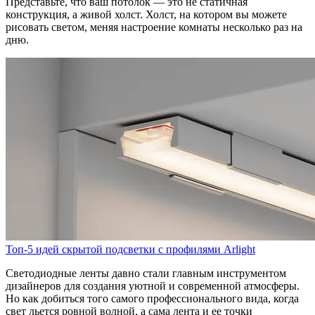
Представьте, что ваш потолок — это не статичная
конструкция, а живой холст. Холст, на котором вы можете
рисовать светом, меняя настроение комнаты несколько раз на
дню.
Топ-5 идей скрытой подсветки с профилями Arlight
Светодиодные ленты давно стали главным инструментом
дизайнеров для создания уютной и современной атмосферы.
Но как добиться того самого профессионального вида, когда
свет льется ровной волной, а сама лента и ее точки