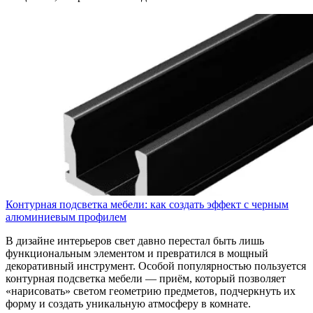
Контурная подсветка мебели: как создать эффект с черным
алюминиевым профилем
В дизайне интерьеров свет давно перестал быть лишь
функциональным элементом и превратился в мощный
декоративный инструмент. Особой популярностью пользуется
контурная подсветка мебели — приём, который позволяет
«нарисовать» светом геометрию предметов, подчеркнуть их
форму и создать уникальную атмосферу в комнате.