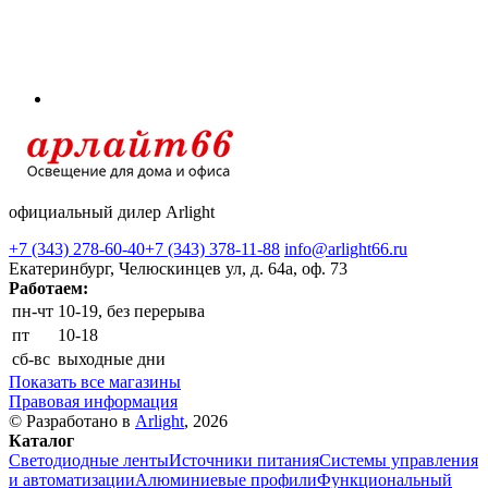
официальный дилер Arlight
+7 (343) 278-60-40
+7 (343) 378-11-88
info@arlight66.ru
Екатеринбург, Челюскинцев ул, д. 64а, оф. 73
Работаем:
пн-чт
10-19, без перерыва
пт
10-18
сб-вс
выходные дни
Показать все магазины
Правовая информация
© Разработано в
Arlight
, 2026
Каталог
Светодиодные ленты
Источники питания
Системы управления
и автоматизации
Алюминиевые профили
Функциональный