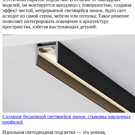
моделей, он монтируется заподлицо с поверхностью, создавая
эффект чистой, непрерывной светящейся линии, будто свет
исходит из самой стены, мебели или потолка. Такое решение
позволяет интегрировать освещение в архитектуру
пространства, избегая выступающих деталей.
Создание бесшовной светящейся линии: стыковка накладных
профилей
Идеальная светодиодная подсветка — это ровная,