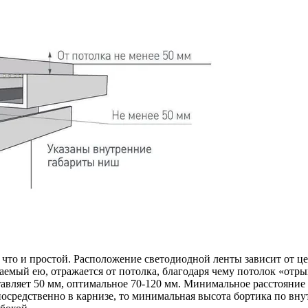
что и простой. Расположение светодиодной ленты зависит от це
чаемый ею, отражается от потолка, благодаря чему потолок «отр
тавляет 50 мм, оптимальное 70-120 мм. Минимальное расстояние 
осредственно в карнизе, то минимальная высота бортика по вну