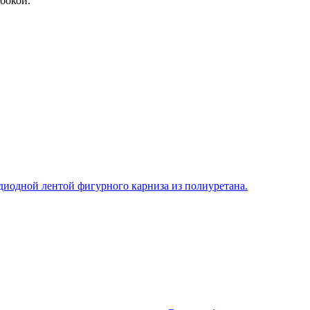
бокой.
диодной лентой фигурного карниза из полиуретана.