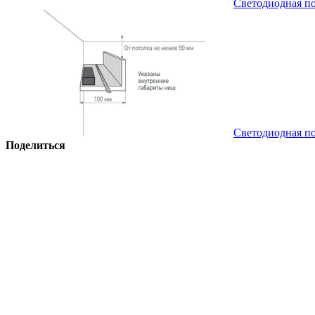
Светодиодная по
Светодиодная по
Поделиться