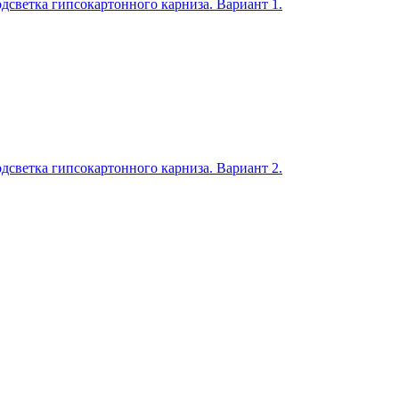
дсветка гипсокартонного карниза. Вариант 1.
дсветка гипсокартонного карниза. Вариант 2.