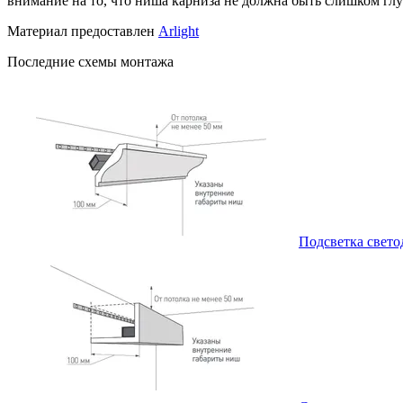
внимание на то, что ниша карниза не должна быть слишком глу
Материал предоставлен
Arlight
Последние схемы монтажа
Подсветка свето