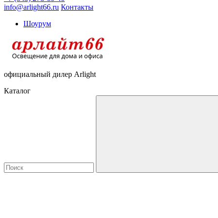
info@arlight66.ru
Контакты
Шоурум
официальный дилер Arlight
Каталог