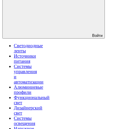
Войти
Светодиодные
ленты
Источники
питания
Системы
управления
и
автоматизации
Алюминиевые
профили
Функциональный
свет
Дизайнерский
свет
Системы
освещения
Наружное