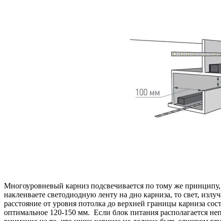
Многоуровневый карниз подсвечивается по тому же принципу, 
наклеиваете светодиодную ленту на дно карниза, то свет, излу
расстояние от уровня потолка до верхней границы карниза сос
оптимальное 120-150 мм. Если блок питания располагается неп