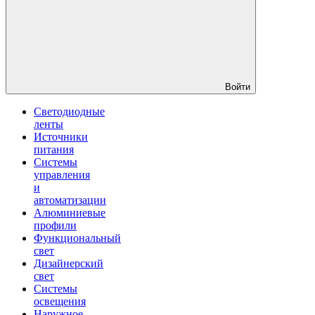
Войти
Светодиодные
ленты
Источники
питания
Системы
управления
и
автоматизации
Алюминиевые
профили
Функциональный
свет
Дизайнерский
свет
Системы
освещения
Наружное