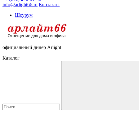
info@arlight66.ru
Контакты
Шоурум
официальный дилер Arlight
Каталог