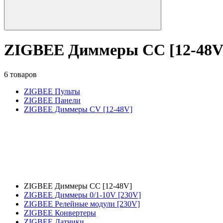
ZIGBEE Диммеры CC [12-48V
6 товаров
ZIGBEE Пульты
ZIGBEE Панели
ZIGBEE Диммеры CV [12-48V]
ZIGBEE Диммеры CC [12-48V]
ZIGBEE Диммеры 0/1-10V [230V]
ZIGBEE Релейные модули [230V]
ZIGBEE Конвертеры
ZIGBEE Датчики