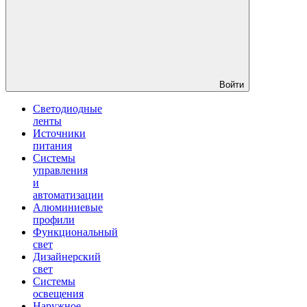
Войти
Светодиодные
ленты
Источники
питания
Системы
управления
и
автоматизации
Алюминиевые
профили
Функциональный
свет
Дизайнерский
свет
Системы
освещения
Наружное