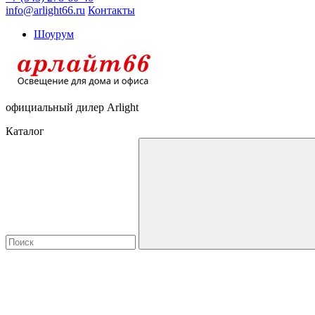
info@arlight66.ru
Контакты
Шоурум
официальный дилер Arlight
Каталог