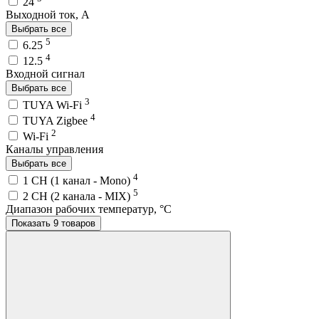
24
Выходной ток, A
Выбрать все
5
6.25
4
12.5
Входной сигнал
Выбрать все
3
TUYA Wi-Fi
4
TUYA Zigbee
2
Wi-Fi
Каналы управления
Выбрать все
4
1 CH (1 канал - Mono)
5
2 CH (2 канала - MIX)
Диапазон рабочих температур, °C
Показать 9 товаров