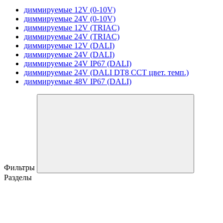
диммируемые 12V (0-10V)
диммируемые 24V (0-10V)
диммируемые 12V (TRIAC)
диммируемые 24V (TRIAC)
диммируемые 12V (DALI)
диммируемые 24V (DALI)
диммируемые 24V IP67 (DALI)
диммируемые 24V (DALI DT8 CCT цвет. темп.)
диммируемые 48V IP67 (DALI)
Фильтры
Разделы