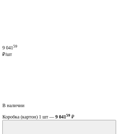
59
9 041
₽/шт
В наличии
59
Коробка (картон) 1 шт —
9 041
₽