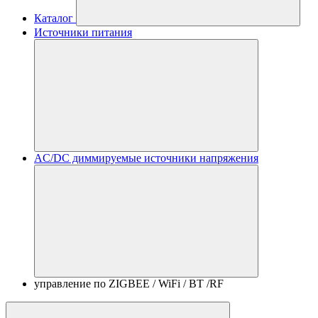
Каталог
Источники питания
AC/DC диммируемые источники напряжения
управление по ZIGBEE / WiFi / BT /RF