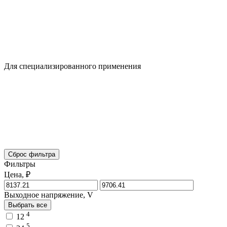
Для специализированного применения
Сброс фильтра
Фильтры
Цена, ₽
Выходное напряжение, V
Выбрать все
4
12
5