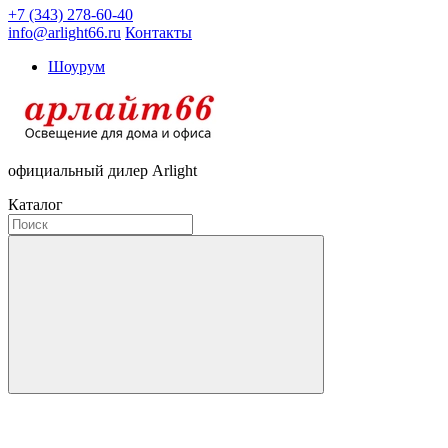
+7 (343) 278-60-40
info@arlight66.ru
Контакты
Шоурум
официальный дилер Arlight
Каталог