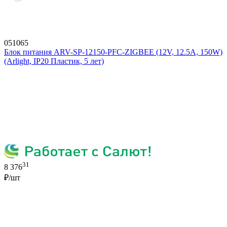
051065
Блок питания ARV-SP-12150-PFC-ZIGBEE (12V, 12.5A, 150W)
(Arlight, IP20 Пластик, 5 лет)
31
8 376
₽/шт