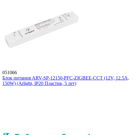
051066
Блок питания ARV-SP-12150-PFC-ZIGBEE-CCT (12V, 12.5A,
150W) (Arlight, IP20 Пластик, 5 лет)