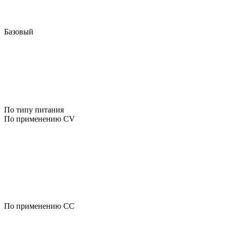
Базовый
По типу питания
По применению CV
По применению CC