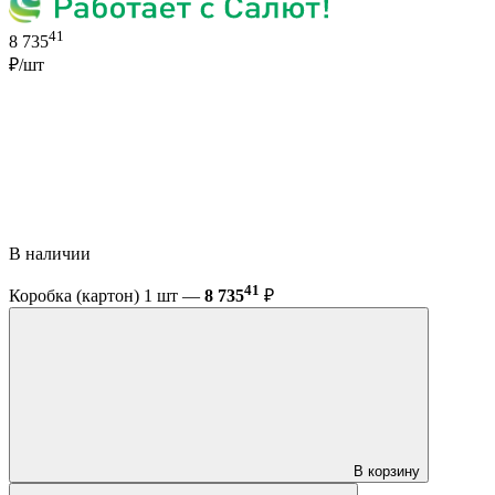
41
8 735
₽/шт
В наличии
41
Коробка (картон) 1 шт —
8 735
₽
В корзину