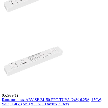
052989(1)
Блок питания ARV-SP-24150-PFC-TUYA (24V, 6.25A, 150W,
WiFi, 2.4G) (Arlight, IP20 Пластик, 5 лет)