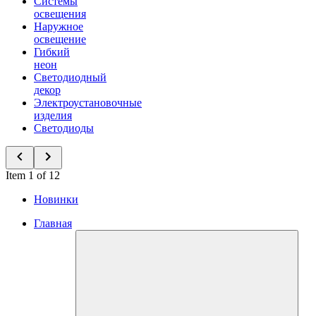
Системы
освещения
Наружное
освещение
Гибкий
неон
Светодиодный
декор
Электроустановочные
изделия
Светодиоды
Item 1 of 12
Новинки
Главная