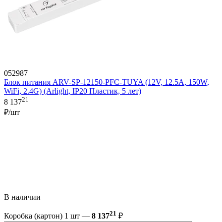
052987
Блок питания ARV-SP-12150-PFC-TUYA (12V, 12.5A, 150W,
WiFi, 2.4G) (Arlight, IP20 Пластик, 5 лет)
21
8 137
₽/шт
В наличии
21
Коробка (картон) 1 шт —
8 137
₽