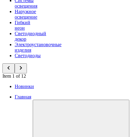
Системы
освещения
Наружное
освещение
Гибкий
неон
Светодиодный
декор
Электроустановочные
изделия
Светодиоды
Item 1 of 12
Новинки
Главная