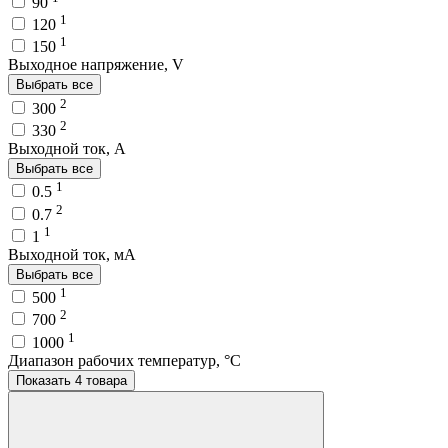
90
1
120
1
150
Выходное напряжение, V
Выбрать все
2
300
2
330
Выходной ток, A
Выбрать все
1
0.5
2
0.7
1
1
Выходной ток, мA
Выбрать все
1
500
2
700
1
1000
Диапазон рабочих температур, °C
Показать 4 товара