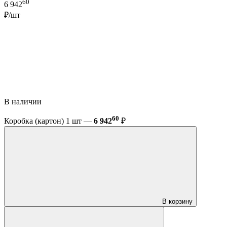
60
6 942
₽/шт
В наличии
60
Коробка (картон) 1 шт —
6 942
₽
В корзину