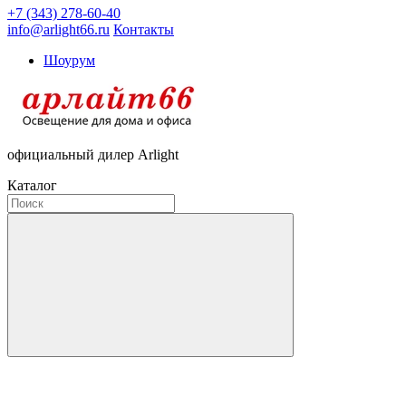
+7 (343) 278-60-40
info@arlight66.ru
Контакты
Шоурум
официальный дилер Arlight
Каталог