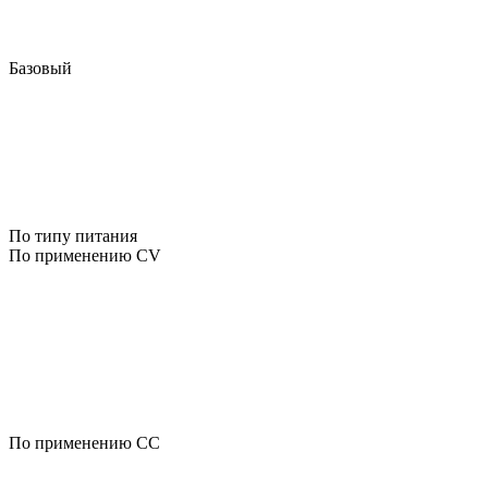
Базовый
По типу питания
По применению CV
По применению CC