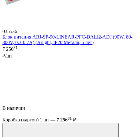
035536
Блок питания ARJ-SP-90-LINEAR-PFC-DALI2-ADJ (90W, 80-
300V, 0.3-0.7A) (Arlight, IP20 Металл, 5 лет)
81
7 256
₽/шт
В наличии
81
Коробка (картон) 1 шт —
7 256
₽