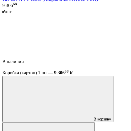
68
9 306
₽/шт
В наличии
68
Коробка (картон) 1 шт —
9 306
₽
В корзину