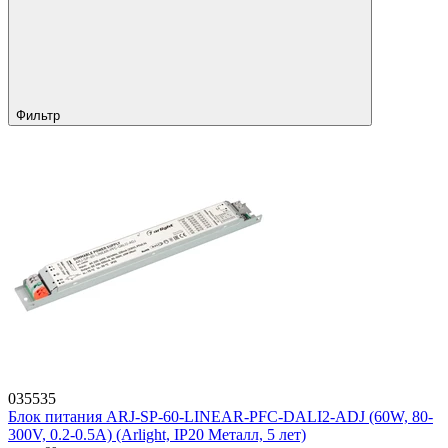
Фильтр
035535
Блок питания ARJ-SP-60-LINEAR-PFC-DALI2-ADJ (60W, 80-
300V, 0.2-0.5A) (Arlight, IP20 Металл, 5 лет)