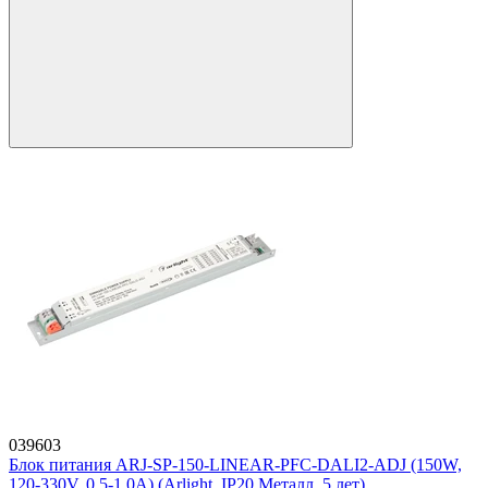
039603
Блок питания ARJ-SP-150-LINEAR-PFC-DALI2-ADJ (150W,
120-330V, 0.5-1.0A) (Arlight, IP20 Металл, 5 лет)