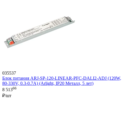
035537
Блок питания ARJ-SP-120-LINEAR-PFC-DALI2-ADJ (120W,
80-330V, 0.3-0.7A) (Arlight, IP20 Металл, 5 лет)
66
8 513
₽/шт