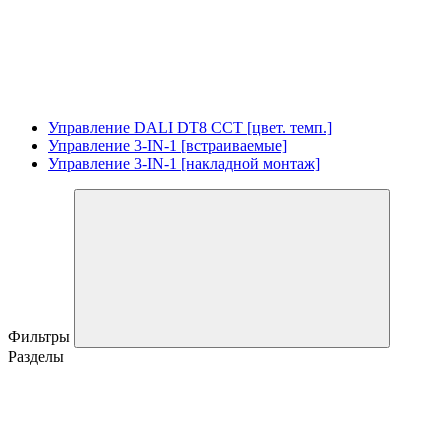
Управление DALI DT8 CCT [цвет. темп.]
Управление 3-IN-1 [встраиваемые]
Управление 3-IN-1 [накладной монтаж]
Фильтры
Разделы