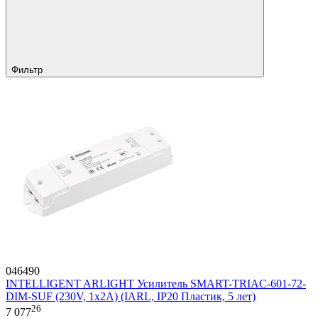
Фильтр
046490
INTELLIGENT ARLIGHT Усилитель SMART-TRIAC-601-72-
DIM-SUF (230V, 1x2A) (IARL, IP20 Пластик, 5 лет)
26
7 077