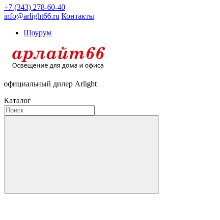
+7 (343) 278-60-40
info@arlight66.ru
Контакты
Шоурум
официальный дилер Arlight
Каталог