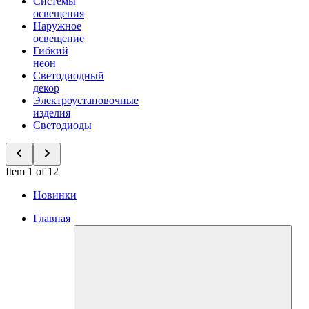
Системы
освещения
Наружное
освещение
Гибкий
неон
Светодиодный
декор
Электроустановочные
изделия
Светодиоды
Item 1 of 12
Новинки
Главная