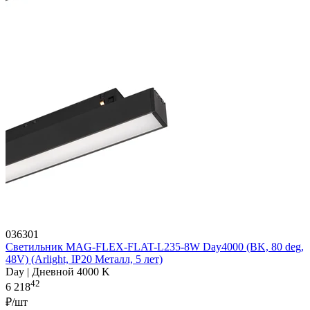
036301
Светильник MAG-FLEX-FLAT-L235-8W Day4000 (BK, 80 deg,
48V) (Arlight, IP20 Металл, 5 лет)
Day | Дневной 4000 K
42
6 218
₽/шт