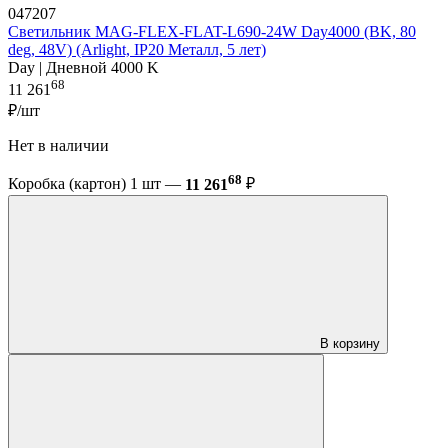
047207
Светильник MAG-FLEX-FLAT-L690-24W Day4000 (BK, 80
deg, 48V) (Arlight, IP20 Металл, 5 лет)
Day | Дневной 4000 K
68
11 261
₽/шт
Нет в наличии
68
Коробка (картон) 1 шт —
11 261
₽
В корзину