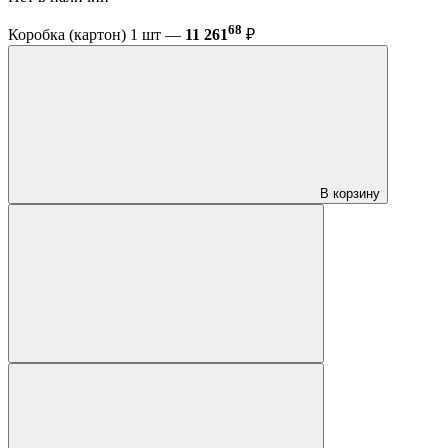
68
Коробка (картон) 1 шт —
11 261
₽
В корзину