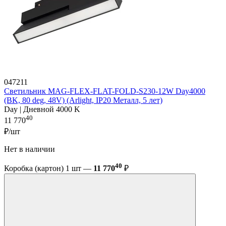
047211
Светильник MAG-FLEX-FLAT-FOLD-S230-12W Day4000
(BK, 80 deg, 48V) (Arlight, IP20 Металл, 5 лет)
Day | Дневной 4000 K
40
11 770
₽/шт
Нет в наличии
40
Коробка (картон) 1 шт —
11 770
₽