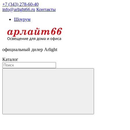
+7 (343) 278-60-40
info@arlight66.ru
Контакты
Шоурум
официальный дилер Arlight
Каталог