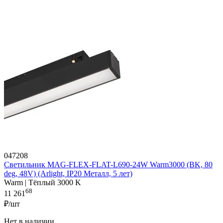
047208
Светильник MAG-FLEX-FLAT-L690-24W Warm3000 (BK, 80
deg, 48V) (Arlight, IP20 Металл, 5 лет)
Warm | Тёплый 3000 K
68
11 261
₽/шт
Нет в наличии