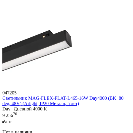
047205
Светильник MAG-FLEX-FLAT-L465-16W Day4000 (BK, 80
deg, 48V) (Arlight, IP20 Металл, 5 лет)
Day | Дневной 4000 K
70
9 256
₽/шт
Нет в наличии