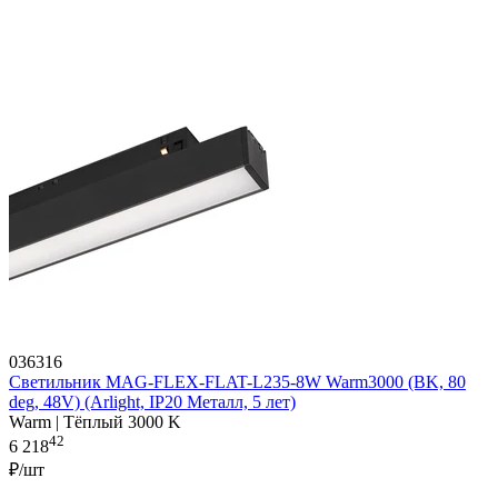
036316
Светильник MAG-FLEX-FLAT-L235-8W Warm3000 (BK, 80
deg, 48V) (Arlight, IP20 Металл, 5 лет)
Warm | Тёплый 3000 K
42
6 218
₽/шт