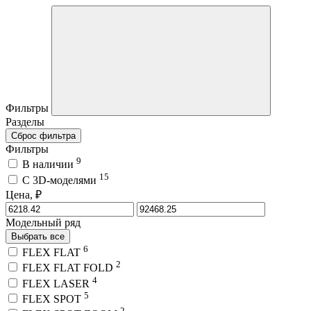
Фильтры
Разделы
Сброс фильтра
Фильтры
9
В наличии
15
C 3D-моделями
Цена, ₽
Модельный ряд
Выбрать все
6
FLEX FLAT
2
FLEX FLAT FOLD
4
FLEX LASER
5
FLEX SPOT
2