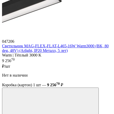
047206
Светильник MAG-FLEX-FLAT-L465-16W Warm3000 (BK, 80
deg, 48V) (Arlight, IP20 Металл, 5 лет)
Warm | Тёплый 3000 K
70
9 256
₽/шт
Нет в наличии
70
Коробка (картон) 1 шт —
9 256
₽