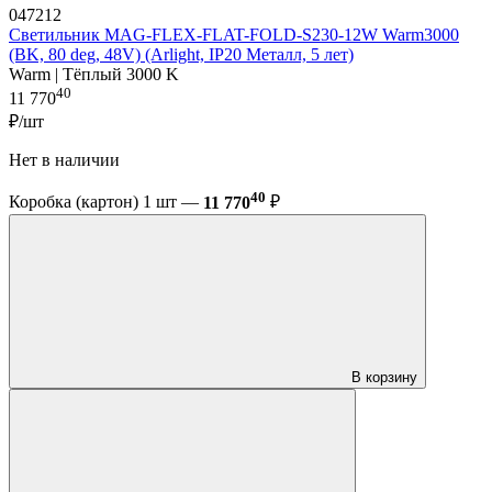
047212
Светильник MAG-FLEX-FLAT-FOLD-S230-12W Warm3000
(BK, 80 deg, 48V) (Arlight, IP20 Металл, 5 лет)
Warm | Тёплый 3000 K
40
11 770
₽/шт
Нет в наличии
40
Коробка (картон) 1 шт —
11 770
₽
В корзину