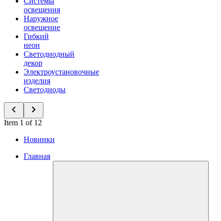
Системы
освещения
Наружное
освещение
Гибкий
неон
Светодиодный
декор
Электроустановочные
изделия
Светодиоды
Item 1 of 12
Новинки
Главная