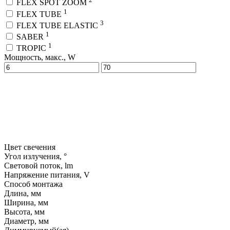
FLEX SPOT ZOOM
1
FLEX TUBE
3
FLEX TUBE ELASTIC
1
SABER
1
TROPIC
Мощность, макс., W
Цвет свечения
Угол излучения, °
Световой поток, lm
Напряжение питания, V
Способ монтажа
Длина, мм
Ширина, мм
Высота, мм
Диаметр, мм