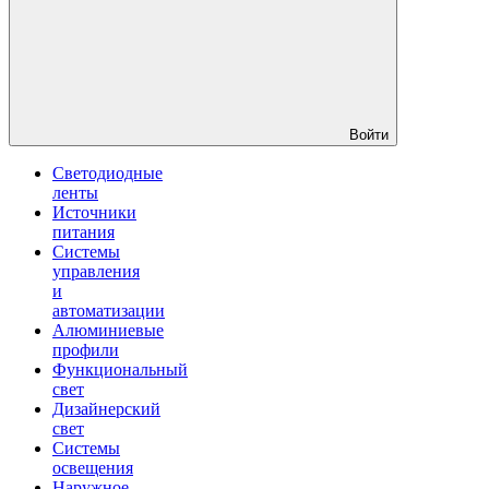
Войти
Светодиодные
ленты
Источники
питания
Системы
управления
и
автоматизации
Алюминиевые
профили
Функциональный
свет
Дизайнерский
свет
Системы
освещения
Наружное