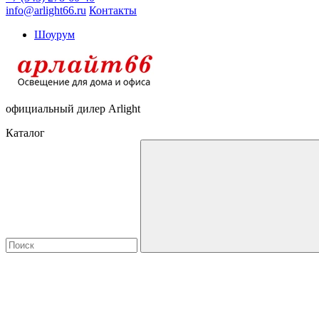
info@arlight66.ru
Контакты
Шоурум
официальный дилер Arlight
Каталог