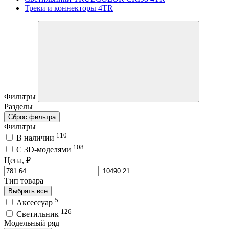
Треки и коннекторы 4TR
Фильтры
Разделы
Сброс фильтра
Фильтры
110
В наличии
108
C 3D-моделями
Цена, ₽
Тип товара
Выбрать все
5
Аксессуар
126
Светильник
Модельный ряд