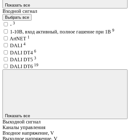
Показать все
Входной сигнал
Выбрать все
3
-
9
1-10В, вход активный, полное гашение при 1В
1
ArtNET
4
DALI
6
DALI DT4
3
DALI DT5
19
DALI DT6
Показать все
Выходной сигнал
Каналы управления
Входное напряжение, V
Выходное напряжение, V