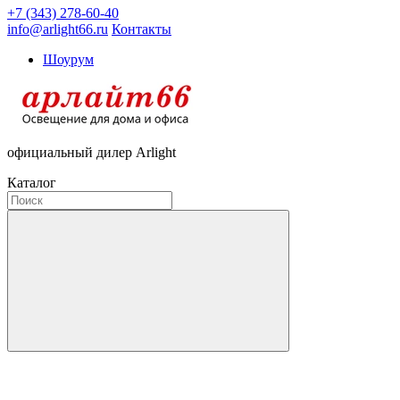
+7 (343) 278-60-40
info@arlight66.ru
Контакты
Шоурум
официальный дилер Arlight
Каталог