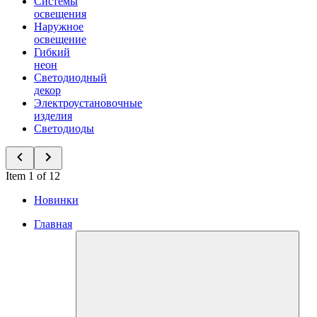
Системы
освещения
Наружное
освещение
Гибкий
неон
Светодиодный
декор
Электроустановочные
изделия
Светодиоды
Item 1 of 12
Новинки
Главная