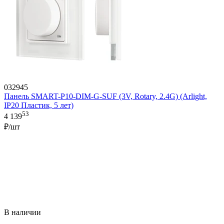
032945
Панель SMART-P10-DIM-G-SUF (3V, Rotary, 2.4G) (Arlight,
IP20 Пластик, 5 лет)
53
4 139
₽/шт
В наличии