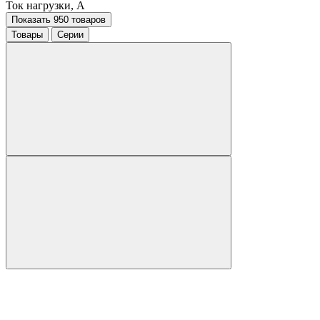
Ток нагрузки, A
Показать 950 товаров
Товары
Серии