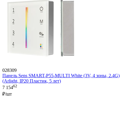
028309
Панель Sens SMART-P55-MULTI White (3V, 4 зоны, 2.4G)
(Arlight, IP20 Пластик, 5 лет)
62
7 154
₽/шт