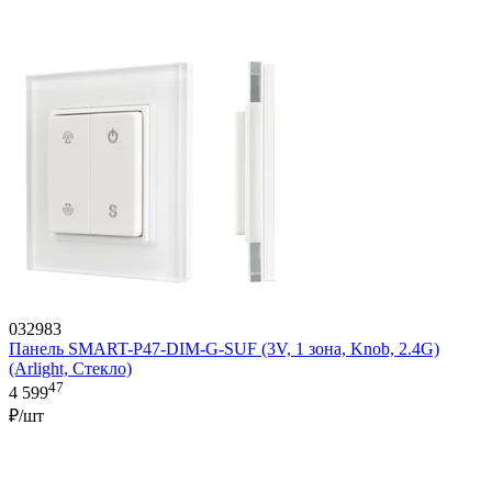
032983
Панель SMART-P47-DIM-G-SUF (3V, 1 зона, Knob, 2.4G)
(Arlight, Стекло)
47
4 599
₽/шт