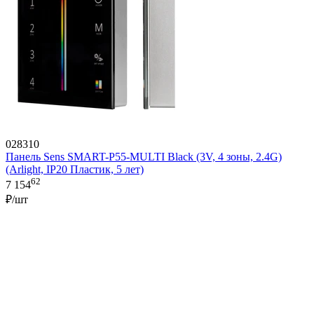
028310
Панель Sens SMART-P55-MULTI Black (3V, 4 зоны, 2.4G)
(Arlight, IP20 Пластик, 5 лет)
62
7 154
₽/шт