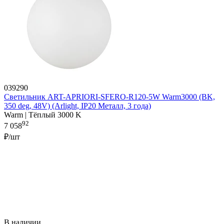
039290
Светильник ART-APRIORI-SFERO-R120-5W Warm3000 (BK,
350 deg, 48V) (Arlight, IP20 Металл, 3 года)
Warm | Тёплый 3000 K
92
7 058
₽/шт
В наличии