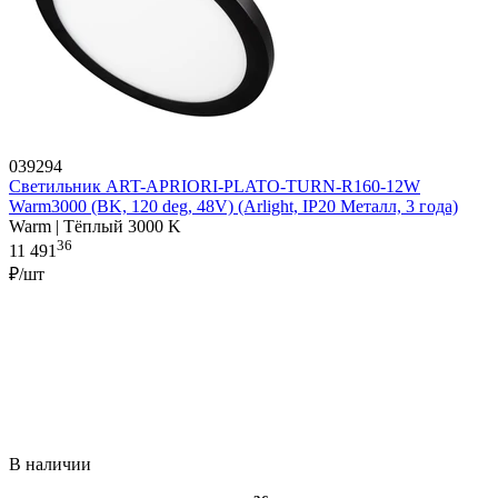
039294
Светильник ART-APRIORI-PLATO-TURN-R160-12W
Warm3000 (BK, 120 deg, 48V) (Arlight, IP20 Металл, 3 года)
Warm | Тёплый 3000 K
36
11 491
₽/шт
В наличии