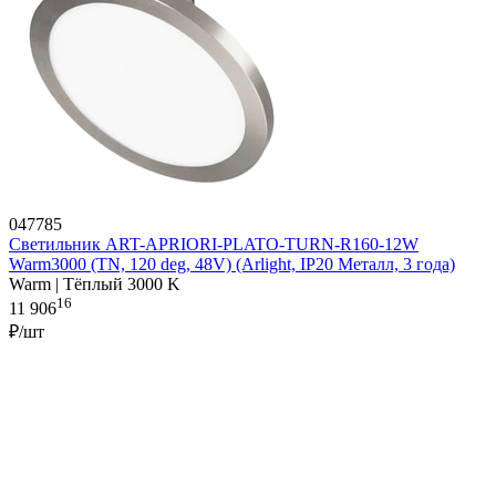
047785
Светильник ART-APRIORI-PLATO-TURN-R160-12W
Warm3000 (TN, 120 deg, 48V) (Arlight, IP20 Металл, 3 года)
Warm | Тёплый 3000 K
16
11 906
₽/шт