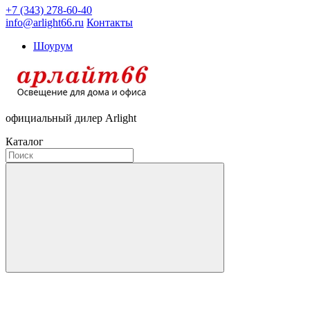
+7 (343) 278-60-40
info@arlight66.ru
Контакты
Шоурум
официальный дилер Arlight
Каталог