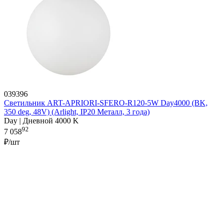
039396
Светильник ART-APRIORI-SFERO-R120-5W Day4000 (BK,
350 deg, 48V) (Arlight, IP20 Металл, 3 года)
Day | Дневной 4000 K
92
7 058
₽/шт