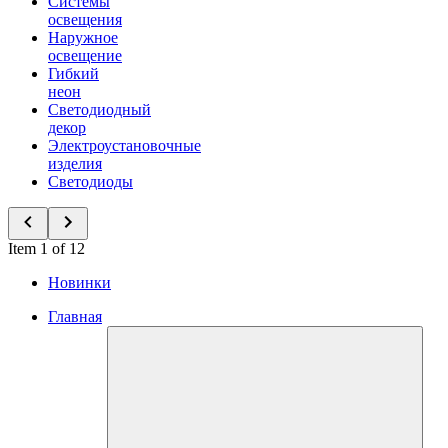
Системы
освещения
Наружное
освещение
Гибкий
неон
Светодиодный
декор
Электроустановочные
изделия
Светодиоды
Item 1 of 12
Новинки
Главная