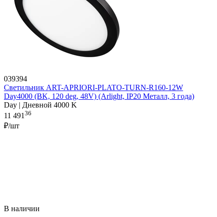
039394
Светильник ART-APRIORI-PLATO-TURN-R160-12W
Day4000 (BK, 120 deg, 48V) (Arlight, IP20 Металл, 3 года)
Day | Дневной 4000 K
36
11 491
₽/шт
В наличии