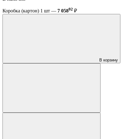
92
Коробка (картон) 1 шт —
7 058
₽
В корзину