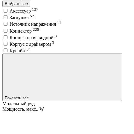
Выбрать все
137
Аксессуар
52
Заглушка
11
Источник напряжения
228
Коннектор
8
Коннектор выводной
3
Корпус с драйвером
34
Крепёж
Показать все
Модельный ряд
Мощность, макс., W