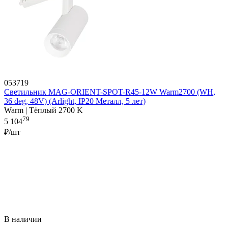
053719
Светильник MAG-ORIENT-SPOT-R45-12W Warm2700 (WH,
36 deg, 48V) (Arlight, IP20 Металл, 5 лет)
Warm | Тёплый 2700 K
79
5 104
₽/шт
В наличии