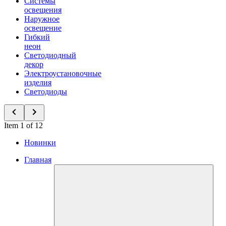
Системы
освещения
Наружное
освещение
Гибкий
неон
Светодиодный
декор
Электроустановочные
изделия
Светодиоды
Item 1 of 12
Новинки
Главная