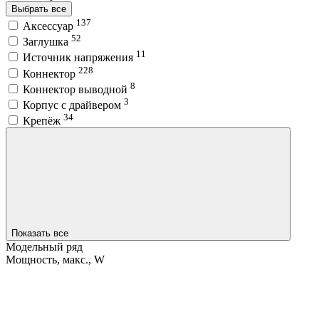
Выбрать все
137
Аксессуар
52
Заглушка
11
Источник напряжения
228
Коннектор
8
Коннектор выводной
3
Корпус с драйвером
34
Крепёж
Показать все
Модельный ряд
Мощность, макс., W