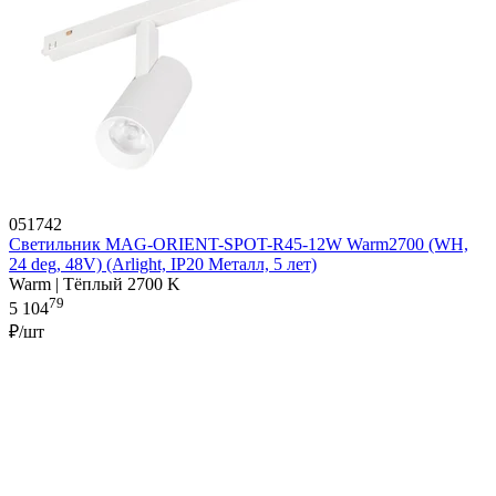
051742
Светильник MAG-ORIENT-SPOT-R45-12W Warm2700 (WH,
24 deg, 48V) (Arlight, IP20 Металл, 5 лет)
Warm | Тёплый 2700 K
79
5 104
₽/шт