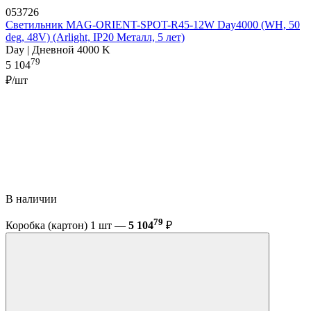
053726
Светильник MAG-ORIENT-SPOT-R45-12W Day4000 (WH, 50
deg, 48V) (Arlight, IP20 Металл, 5 лет)
Day | Дневной 4000 K
79
5 104
₽/шт
В наличии
79
Коробка (картон) 1 шт —
5 104
₽