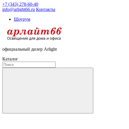
+7 (343) 278-60-40
info@arlight66.ru
Контакты
Шоурум
официальный дилер Arlight
Каталог