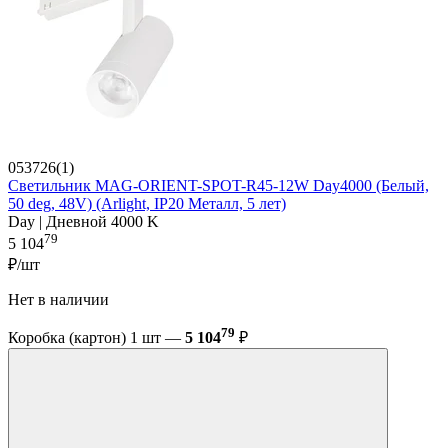
053726(1)
Светильник MAG-ORIENT-SPOT-R45-12W Day4000 (Белый,
50 deg, 48V) (Arlight, IP20 Металл, 5 лет)
Day | Дневной 4000 K
79
5 104
₽/шт
Нет в наличии
79
Коробка (картон) 1 шт —
5 104
₽