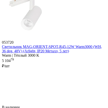
053720
Светильник MAG-ORIENT-SPOT-R45-12W Warm3000 (WH,
36 deg, 48V) (Arlight, IP20 Металл, 5 лет)
Warm | Тёплый 3000 K
79
5 104
₽/шт
В наличии