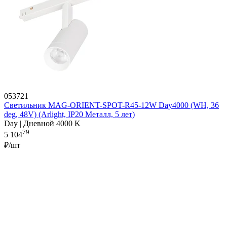
053721
Светильник MAG-ORIENT-SPOT-R45-12W Day4000 (WH, 36
deg, 48V) (Arlight, IP20 Металл, 5 лет)
Day | Дневной 4000 K
79
5 104
₽/шт