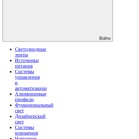
Войти
Светодиодные
ленты
Источники
питания
Системы
управления
и
автоматизации
Алюминиевые
профили
Функциональный
свет
Дизайнерский
свет
Системы
освещения
Наружное