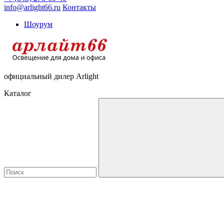
info@arlight66.ru
Контакты
Шоурум
официальный дилер Arlight
Каталог