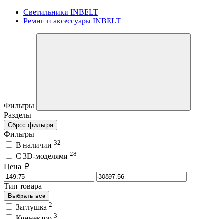
Светильники INBELT
Ремни и аксессуары INBELT
Фильтры
Разделы
Сброс фильтра
Фильтры
32
В наличии
28
C 3D-моделями
Цена, ₽
Тип товара
Выбрать все
2
Заглушка
3
Коннектор