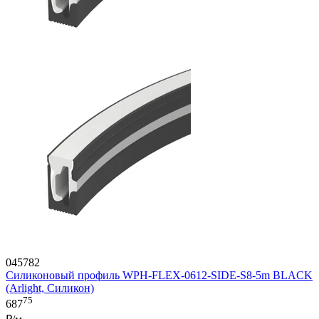
045782
Силиконовый профиль WPH-FLEX-0612-SIDE-S8-5m BLACK
(Arlight, Силикон)
75
687