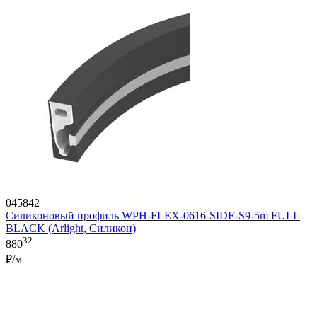
045842
Силиконовый профиль WPH-FLEX-0616-SIDE-S9-5m FULL
BLACK (Arlight, Силикон)
32
880
₽/м