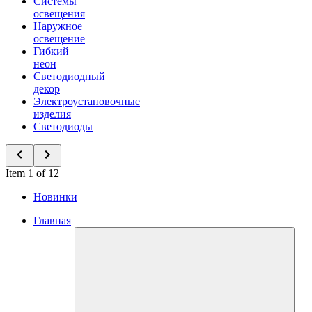
Системы
освещения
Наружное
освещение
Гибкий
неон
Светодиодный
декор
Электроустановочные
изделия
Светодиоды
Item 1 of 12
Новинки
Главная