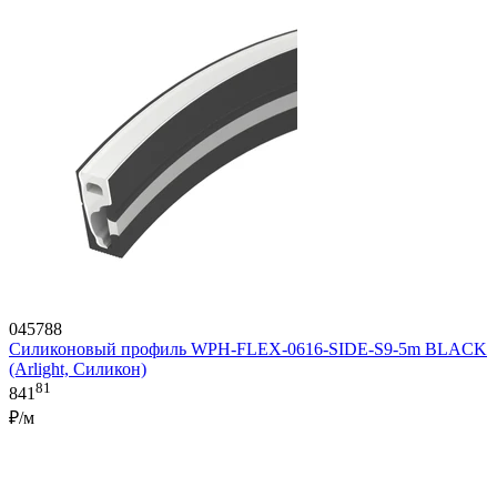
045788
Силиконовый профиль WPH-FLEX-0616-SIDE-S9-5m BLACK
(Arlight, Силикон)
81
841
₽/м