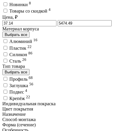
8
Новинки
4
Товары со скидкой
Цена, ₽
Материал корпуса
Выбрать все
16
Алюминий
22
Пластик
86
Силикон
26
Сталь
Тип товара
Выбрать все
68
Профиль
56
Заглушка
4
Подвес
22
Крепёж
Индивидуальная покраска
Цвет покрытия
Назначение
Способ монтажа
Форма (сечение)
Особенность