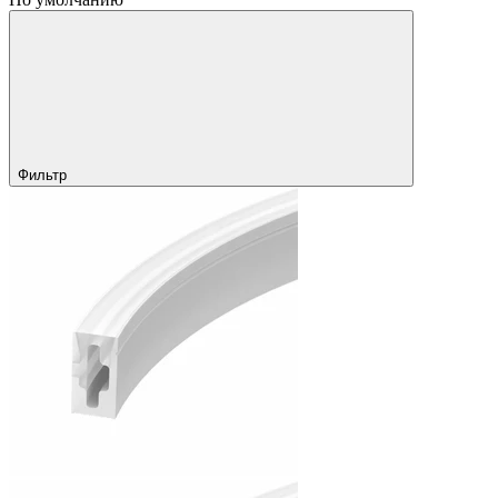
Фильтр