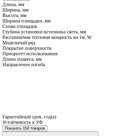
Длина, мм
Ширина, мм
Высота, мм
Ширина площадки, мм
Схема площадок
Глубина установки источника света, мм
Рассеиваемая тепловая мощность на 1м, W
Модельный ряд
Покрытие поверхности
Приоритет использования
Длина подвеса, мм
Направление изгиба
Гарантийный срок, год(а)
Устойчивость к УФ
Показать 150 товаров