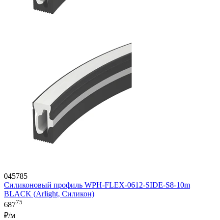
045785
Силиконовый профиль WPH-FLEX-0612-SIDE-S8-10m
BLACK (Arlight, Силикон)
75
687
₽/м