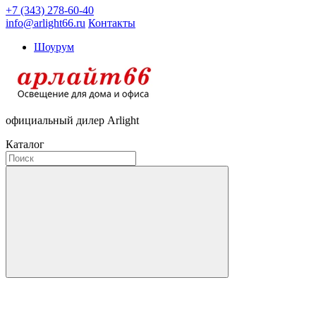
+7 (343) 278-60-40
info@arlight66.ru
Контакты
Шоурум
официальный дилер Arlight
Каталог