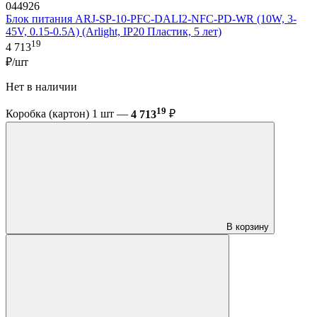
044926
Блок питания ARJ-SP-10-PFC-DALI2-NFC-PD-WR (10W, 3-
45V, 0.15-0.5A) (Arlight, IP20 Пластик, 5 лет)
19
4 713
₽/шт
Нет в наличии
19
Коробка (картон) 1 шт —
4 713
₽
В корзину