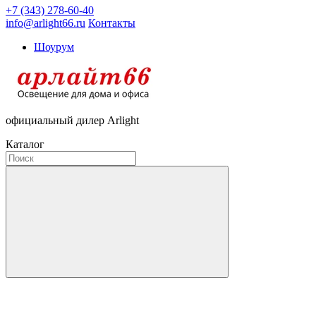
+7 (343) 278-60-40
info@arlight66.ru
Контакты
Шоурум
официальный дилер Arlight
Каталог