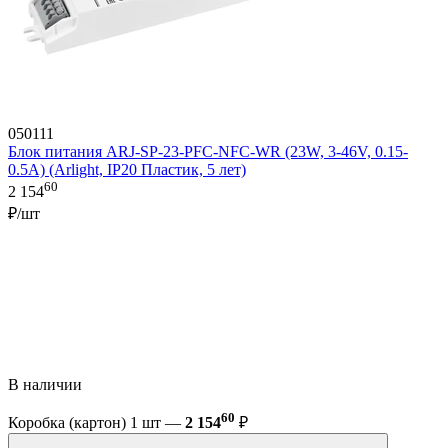
050111
Блок питания ARJ-SP-23-PFC-NFC-WR (23W, 3-46V, 0.15-
0.5A) (Arlight, IP20 Пластик, 5 лет)
60
2 154
₽/шт
В наличии
60
Коробка (картон) 1 шт —
2 154
₽