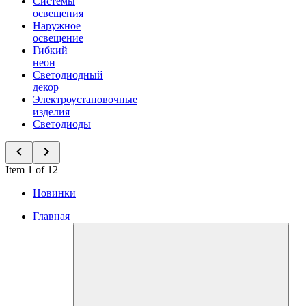
Системы
освещения
Наружное
освещение
Гибкий
неон
Светодиодный
декор
Электроустановочные
изделия
Светодиоды
Item 1 of 12
Новинки
Главная