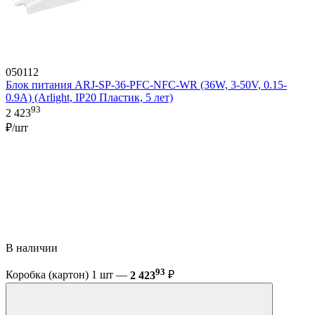
050112
Блок питания ARJ-SP-36-PFC-NFC-WR (36W, 3-50V, 0.15-
0.9A) (Arlight, IP20 Пластик, 5 лет)
93
2 423
₽/шт
В наличии
93
Коробка (картон) 1 шт —
2 423
₽