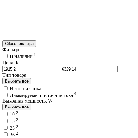
Сброс фильтра
Фильтры
11
В наличии
Цена, ₽
Тип товара
Выбрать все
3
Источник тока
9
Диммируемый источник тока
Выходная мощность, W
Выбрать все
2
10
2
15
2
23
2
36