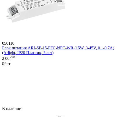
050110
Блок питания ARJ-SP-15-PFC-NFC-WR (15W, 3-45V, 0.1-0.7A)
(Arlight, IP20 Пластик, 5 лет)
98
2 004
₽/шт
В наличии