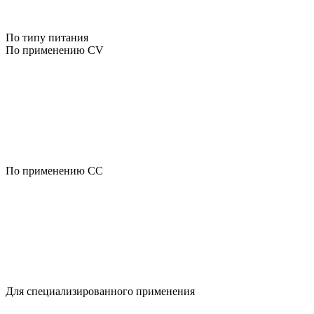
По типу питания
По применению CV
По применению CC
Для специализированного применения