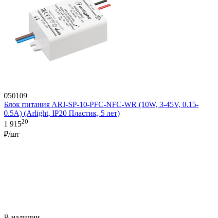
050109
Блок питания ARJ-SP-10-PFC-NFC-WR (10W, 3-45V, 0.15-
0.5A) (Arlight, IP20 Пластик, 5 лет)
20
1 915
₽/шт
В наличии