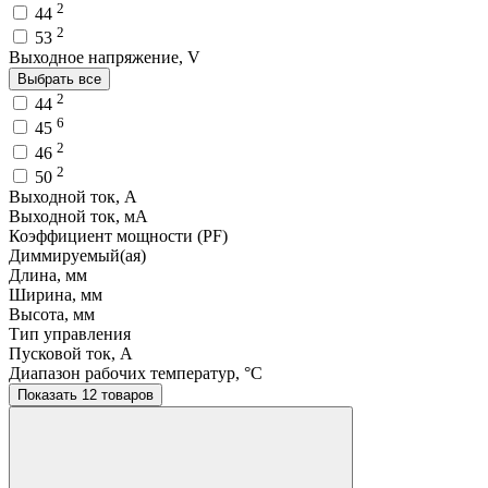
2
44
2
53
Выходное напряжение, V
Выбрать все
2
44
6
45
2
46
2
50
Выходной ток, A
Выходной ток, мA
Коэффициент мощности (PF)
Диммируемый(ая)
Длина, мм
Ширина, мм
Высота, мм
Тип управления
Пусковой ток, A
Диапазон рабочих температур, °C
Показать 12 товаров