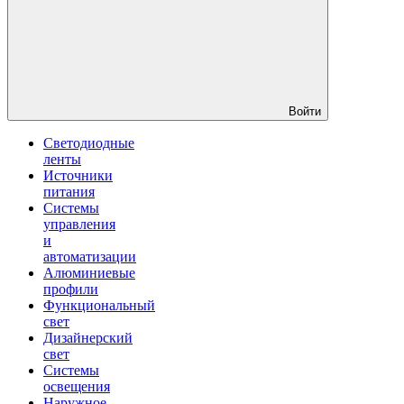
Войти
Светодиодные
ленты
Источники
питания
Системы
управления
и
автоматизации
Алюминиевые
профили
Функциональный
свет
Дизайнерский
свет
Системы
освещения
Наружное