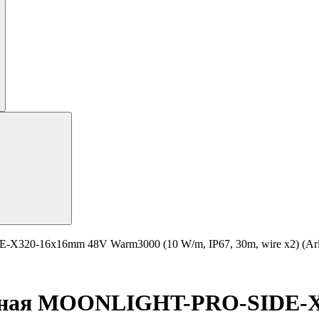
20-16x16mm 48V Warm3000 (10 W/m, IP67, 30m, wire x2) (Arlig
ичная MOONLIGHT-PRO-SIDE-