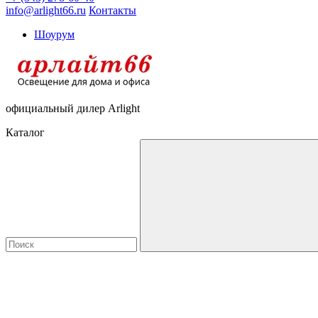
info@arlight66.ru
Контакты
Шоурум
официальный дилер Arlight
Каталог