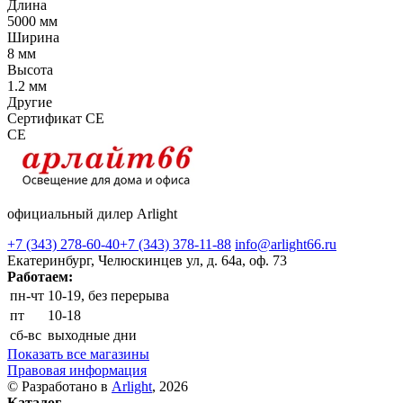
Длина
5000 мм
Ширина
8 мм
Высота
1.2 мм
Другие
Сертификат CE
CE
официальный дилер Arlight
+7 (343) 278-60-40
+7 (343) 378-11-88
info@arlight66.ru
Екатеринбург, Челюскинцев ул, д. 64а, оф. 73
Работаем:
пн-чт
10-19, без перерыва
пт
10-18
сб-вс
выходные дни
Показать все магазины
Правовая информация
© Разработано в
Arlight
, 2026
Каталог