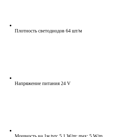
Плотность светодиодов
64 шт/м
Напряжение питания
24 V
Мощность на 1м
typ: 5.1 W/m; max: 5 W/m