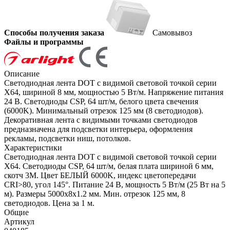
Способы получения заказа
Самовывоз
Файлы и программы
Описание
Светодиодная лента DOT с видимой световой точкой серии
X64, шириной 8 мм, мощностью 5 Вт/м. Напряжение питания
24 В. Светодиоды CSP, 64 шт/м, белого цвета свечения
(6000K). Минимальный отрезок 125 мм (8 светодиодов).
Декоративная лента с видимыми точками светодиодов
предназначена для подсветки интерьера, оформления
рекламы, подсветки ниш, потолков.
Характеристики
Светодиодная лента DOT с видимой световой точкой серии
X64. Светодиоды CSP, 64 шт/м, белая плата шириной 6 мм,
скотч 3M. Цвет БЕЛЫЙ 6000K, индекс цветопередачи
CRI>80, угол 145°. Питание 24 В, мощность 5 Вт/м (25 Вт на 5
м). Размеры 5000х8х1.2 мм. Мин. отрезок 125 мм, 8
светодиодов. Цена за 1 м.
Общие
Артикул