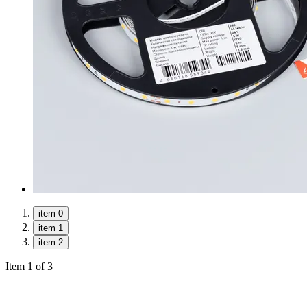
item 0
item 1
item 2
Item 1 of 3