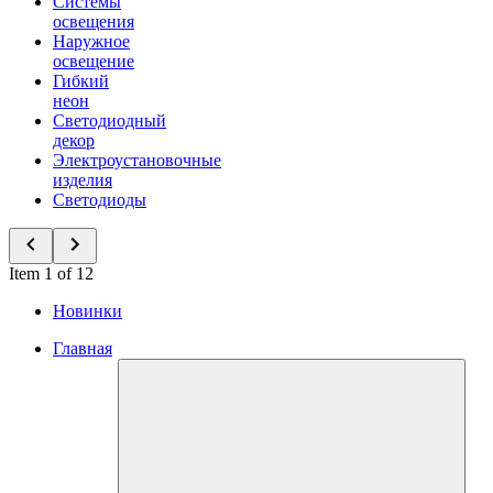
Системы
освещения
Наружное
освещение
Гибкий
неон
Светодиодный
декор
Электроустановочные
изделия
Светодиоды
Item 1 of 12
Новинки
Главная