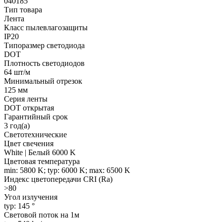
040185
Тип товара
Лента
Класс пылевлагозащиты
IP20
Типоразмер светодиода
DOT
Плотность светодиодов
64 шт/м
Минимальный отрезок
125 мм
Серия ленты
DOT открытая
Гарантийный срок
3 год(а)
Светотехнические
Цвет свечения
White | Белый 6000 K
Цветовая температура
min: 5800 K; typ: 6000 K; max: 6500 K
Индекс цветопередачи CRI (Ra)
>80
Угол излучения
typ: 145 °
Световой поток на 1м