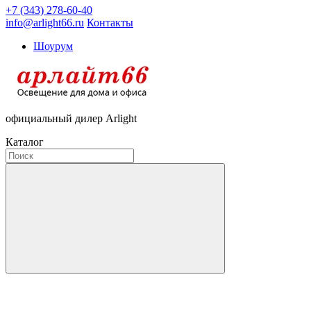
+7 (343) 278-60-40
info@arlight66.ru
Контакты
Шоурум
официальный дилер Arlight
Каталог