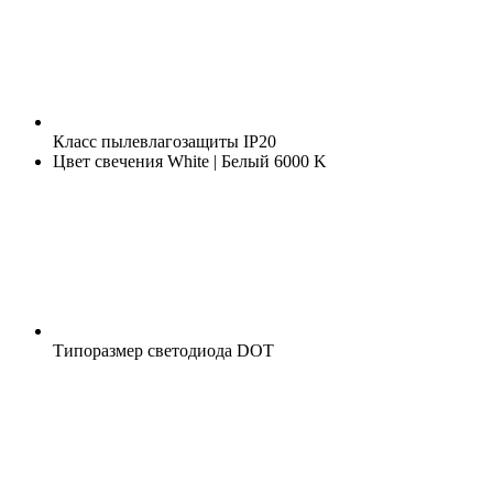
Класс пылевлагозащиты
IP20
Цвет свечения
White | Белый 6000 K
Типоразмер светодиода
DOT