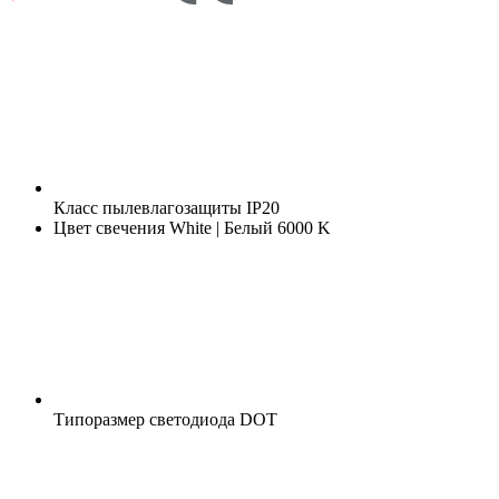
Класс пылевлагозащиты
IP20
Цвет свечения
White | Белый 6000 K
Типоразмер светодиода
DOT