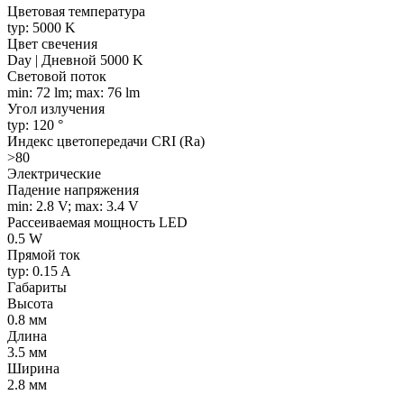
Цветовая температура
typ: 5000 K
Цвет свечения
Day | Дневной 5000 K
Световой поток
min: 72 lm; max: 76 lm
Угол излучения
typ: 120 °
Индекс цветопередачи CRI (Ra)
>80
Электрические
Падение напряжения
min: 2.8 V; max: 3.4 V
Рассеиваемая мощность LED
0.5 W
Прямой ток
typ: 0.15 A
Габариты
Высота
0.8 мм
Длина
3.5 мм
Ширина
2.8 мм