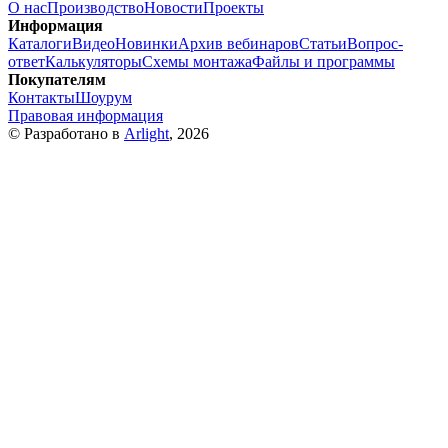
О нас
Производство
Новости
Проекты
Информация
Каталоги
Видео
Новинки
Архив вебинаров
Статьи
Вопрос-
ответ
Калькуляторы
Схемы монтажа
Файлы и программы
Покупателям
Контакты
Шоурум
Правовая информация
© Разработано в
Arlight
, 2026