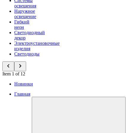
Системы
освещения
Наружное
освещение
Гибкий
неон
Светодиодный
декор
Электроустановочные
изделия
Светодиоды
Item 1 of 12
Новинки
Главная