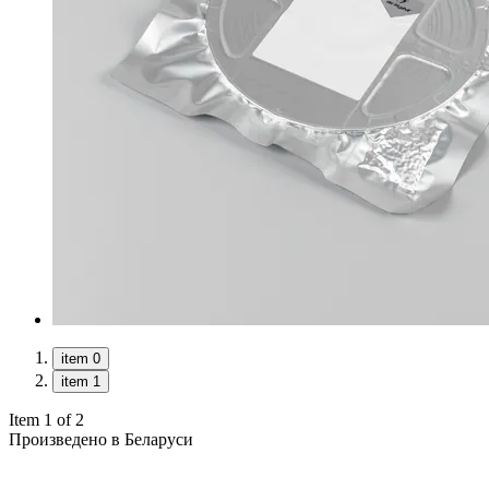
item 0
item 1
Item 1 of 2
Произведено в Беларуси