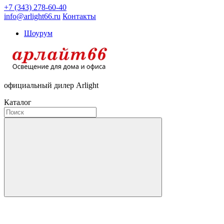
+7 (343) 278-60-40
info@arlight66.ru
Контакты
Шоурум
официальный дилер Arlight
Каталог