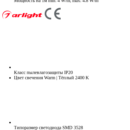
Мощность на 1м
min: 4 W/m; max: 4.8 W/m
Класс пылевлагозащиты
IP20
Цвет свечения
Warm | Тёплый 2400 K
Типоразмер светодиода
SMD 3528