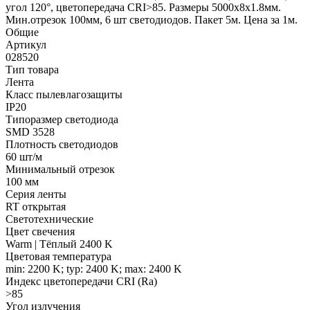
угол 120°, цветопередача CRI>85. Размеры 5000х8x1.8мм.
Мин.отрезок 100мм, 6 шт светодиодов. Пакет 5м. Цена за 1м.
Общие
Артикул
028520
Тип товара
Лента
Класс пылевлагозащиты
IP20
Типоразмер светодиода
SMD 3528
Плотность светодиодов
60 шт/м
Минимальный отрезок
100 мм
Серия ленты
RT открытая
Светотехнические
Цвет свечения
Warm | Тёплый 2400 K
Цветовая температура
min: 2200 K; typ: 2400 K; max: 2400 K
Индекс цветопередачи CRI (Ra)
>85
Угол излучения