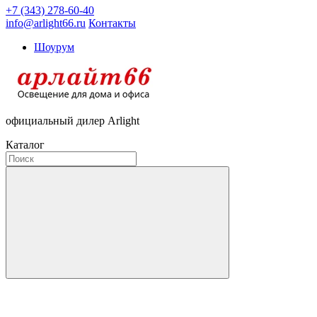
+7 (343) 278-60-40
info@arlight66.ru
Контакты
Шоурум
официальный дилер Arlight
Каталог