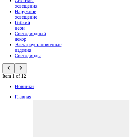
Системы
освещения
Наружное
освещение
Гибкий
неон
Светодиодный
декор
Электроустановочные
изделия
Светодиоды
Item 1 of 12
Новинки
Главная